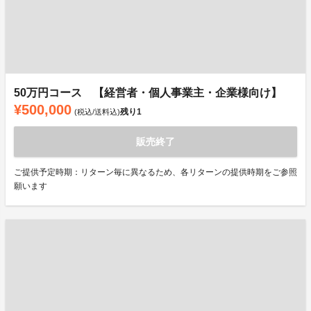
50万円コース 【経営者・個人事業主・企業様向け】
¥500,000
残り
1
(税込/送料込)
販売終了
ご提供予定時期：リターン毎に異なるため、各リターンの提供時期をご参照
願います