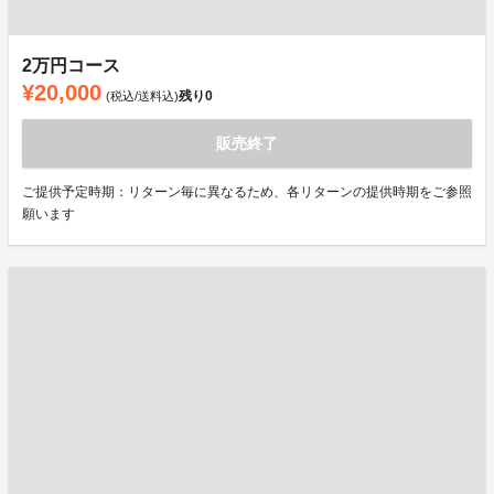
2万円コース
¥20,000
残り
0
(税込/送料込)
販売終了
ご提供予定時期：リターン毎に異なるため、各リターンの提供時期をご参照
願います