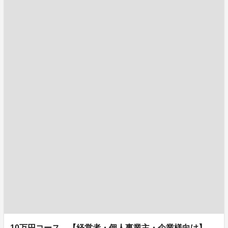
10万円コース 【経営者・個人事業主・企業様向け】