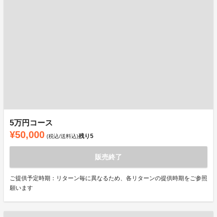
5万円コース
¥50,000
残り
5
(税込/送料込)
販売終了
ご提供予定時期：リターン毎に異なるため、各リターンの提供時期をご参照
願います