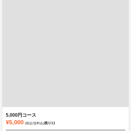
5,000円コース
¥5,000
残り
11
(税込/送料込)