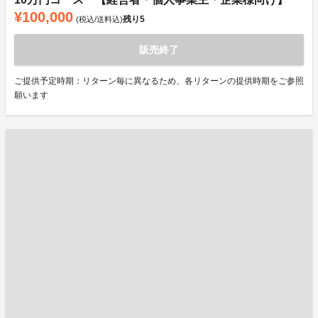
¥100,000
残り
5
(税込/送料込)
販売終了
ご提供予定時期：リターン毎に異なるため、各リターンの提供時期をご参照
願います