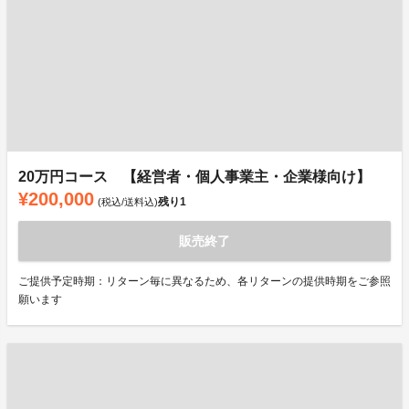
20万円コース 【経営者・個人事業主・企業様向け】
¥200,000
残り
1
(税込/送料込)
販売終了
ご提供予定時期：リターン毎に異なるため、各リターンの提供時期をご参照
願います