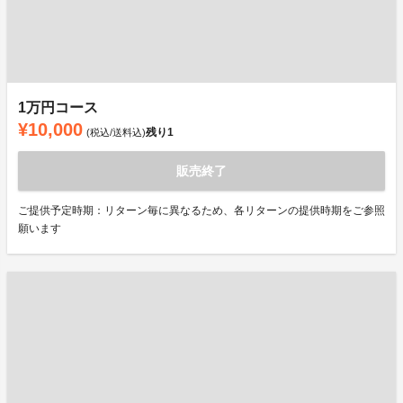
1万円コース
¥10,000
残り
1
(税込/送料込)
販売終了
ご提供予定時期：リターン毎に異なるため、各リターンの提供時期をご参照
願います