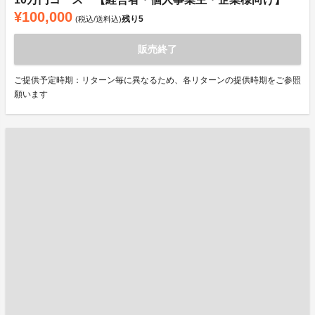
¥100,000
残り
5
(税込/送料込)
販売終了
ご提供予定時期：リターン毎に異なるため、各リターンの提供時期をご参照
願います