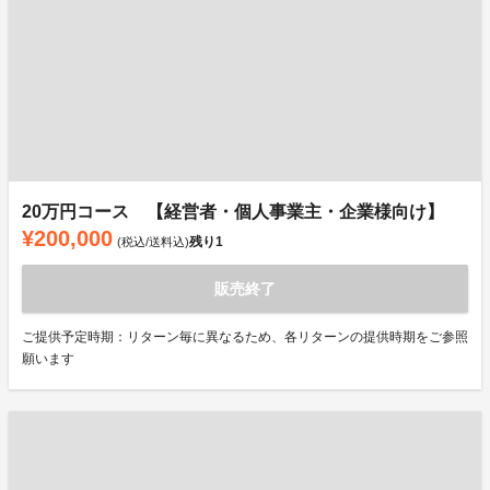
20万円コース 【経営者・個人事業主・企業様向け】
¥200,000
残り
1
(税込/送料込)
販売終了
ご提供予定時期：リターン毎に異なるため、各リターンの提供時期をご参照
願います