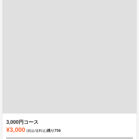
3,000円コース
¥3,000
残り
756
(税込/送料込)