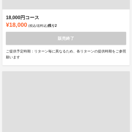
18,000円コース
¥18,000
残り
2
(税込/送料込)
販売終了
ご提供予定時期：リターン毎に異なるため、各リターンの提供時期をご参照
願います