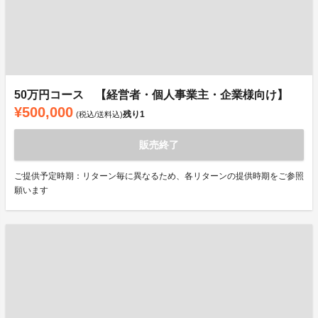
50万円コース 【経営者・個人事業主・企業様向け】
¥500,000
残り
1
(税込/送料込)
販売終了
ご提供予定時期：リターン毎に異なるため、各リターンの提供時期をご参照
願います