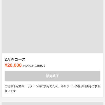
2万円コース
¥20,000
残り
0
(税込/送料込)
販売終了
ご提供予定時期：リターン毎に異なるため、各リターンの提供時期をご参照
願います