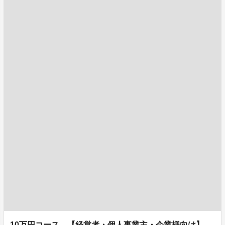
10万円コース 【経営者・個人事業主・企業様向け】