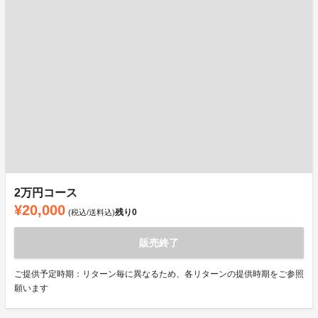
2万円コース
¥20,000
残り
0
(税込/送料込)
販売終了
ご提供予定時期：リターン毎に異なるため、各リターンの提供時期をご参照
願います