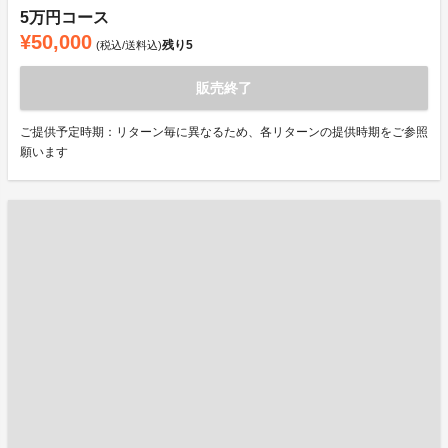
5万円コース
¥50,000
残り
5
(税込/送料込)
販売終了
ご提供予定時期：リターン毎に異なるため、各リターンの提供時期をご参照
願います