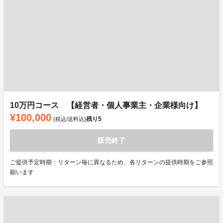
10万円コース 【経営者・個人事業主・企業様向け】
¥100,000
残り
5
(税込/送料込)
販売終了
ご提供予定時期：リターン毎に異なるため、各リターンの提供時期をご参照
願います