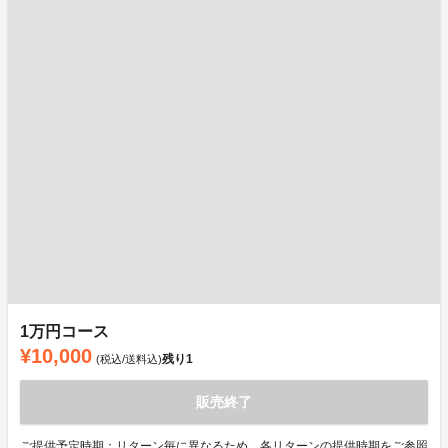
1万円コース
¥10,000
残り
1
(税込/送料込)
販売終了
ご提供予定時期：リターン毎に異なるため、各リターンの提供時期をご参照