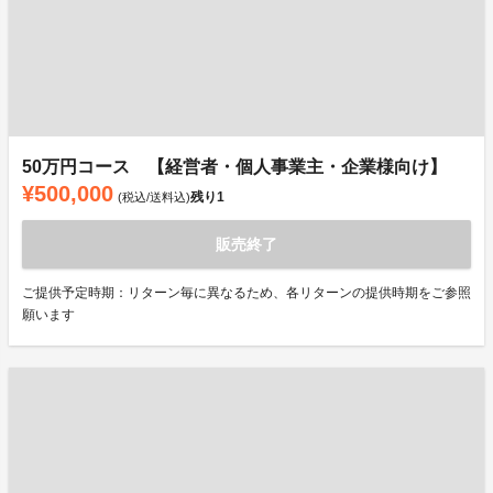
50万円コース 【経営者・個人事業主・企業様向け】
¥500,000
残り
1
(税込/送料込)
販売終了
ご提供予定時期：リターン毎に異なるため、各リターンの提供時期をご参照
願います