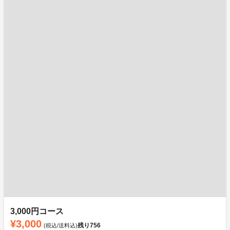
3,000円コース
¥3,000
残り
756
(税込/送料込)