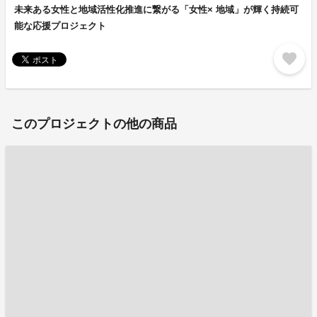
未来ある女性と地域活性化推進に繋がる「女性× 地域」が輝く持続可
能な応援プロジェクト
favorite
このプロジェクトの他の商品