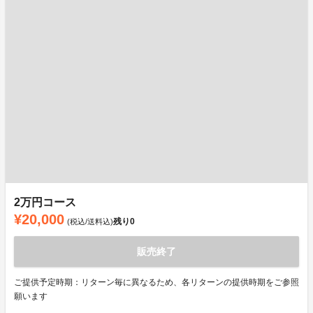
2万円コース
¥20,000
残り
0
(税込/送料込)
販売終了
ご提供予定時期：リターン毎に異なるため、各リターンの提供時期をご参照
願います