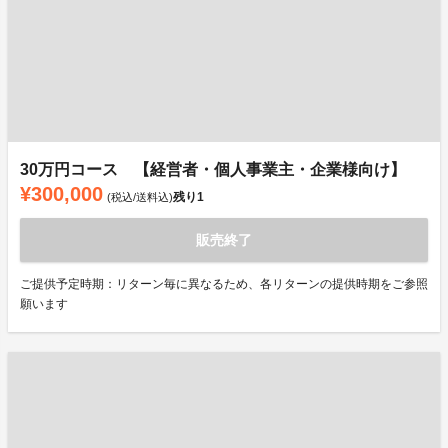
30万円コース 【経営者・個人事業主・企業様向け】
¥300,000
残り
1
(税込/送料込)
販売終了
ご提供予定時期：リターン毎に異なるため、各リターンの提供時期をご参照
願います