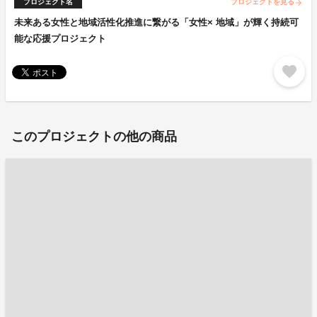
プロジェクト名
プロジェクトを見る
arrow_forward
未来ある女性と地域活性化推進に繋がる「女性× 地域」が輝く持続可
能な応援プロジェクト
favorite
このプロジェクトの他の商品