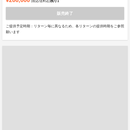
¥200,000
残り
1
(税込/送料込)
販売終了
ご提供予定時期：リターン毎に異なるため、各リターンの提供時期をご参照
願います