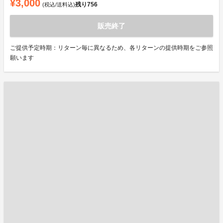
¥3,000
残り
756
(税込/送料込)
販売終了
ご提供予定時期：リターン毎に異なるため、各リターンの提供時期をご参照
願います