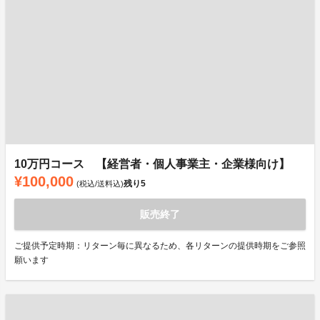
10万円コース 【経営者・個人事業主・企業様向け】
¥100,000
残り
5
(税込/送料込)
販売終了
ご提供予定時期：リターン毎に異なるため、各リターンの提供時期をご参照
願います