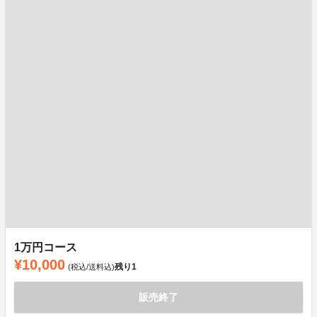
1万円コース
¥10,000
残り
1
(税込/送料込)
販売終了