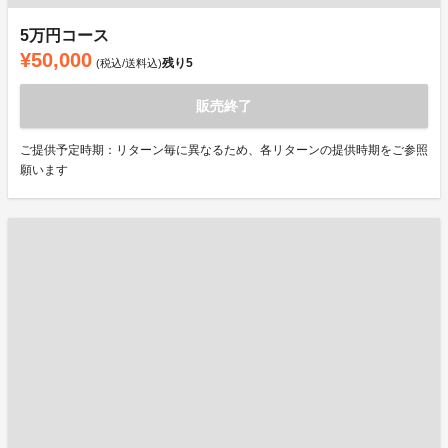
5万円コース
¥50,000
残り
5
(税込/送料込)
販売終了
ご提供予定時期：リターン毎に異なるため、各リターンの提供時期をご参照
願います