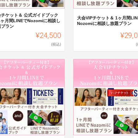
会チケット＆ 公式ガイドブック
大会VIPチケット＆ 1ヶ月間LIN
1ヶ月間LINEでNozomiに相談し
Nozomiに相談し放題プラン
題プラン
¥24,500
¥29,
(税込)