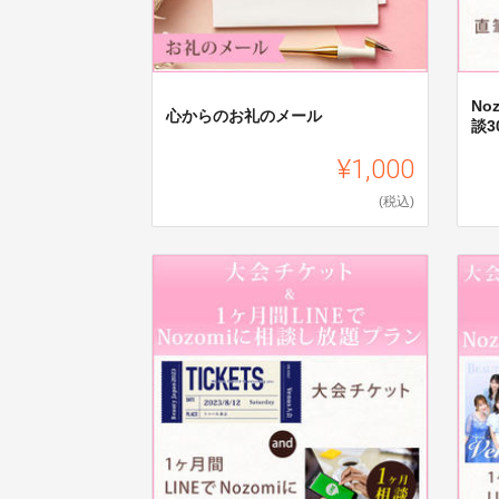
No
心からのお礼のメール
談3
¥1,000
(税込)