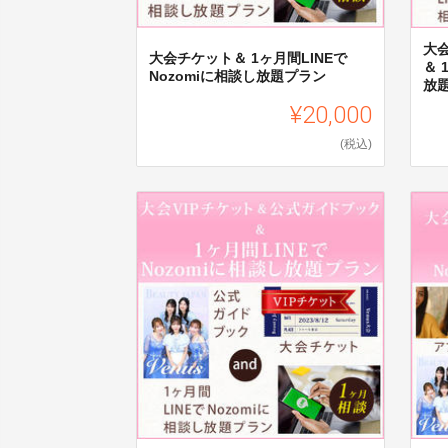
大
大会チケット＆ 1ヶ月間LINEで
＆ 
Nozomiに相談し放題プラン
放
¥20,000
(税込)