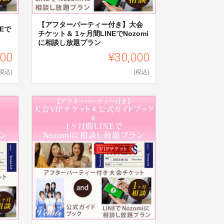
【アフターパーティー付き】大会
Eで
チケット＆ 1ヶ月間LINEでNozomi
に相談し放題プラン
000
¥30,000
(税込)
(税込)