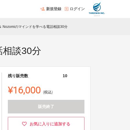
新規登録
ログイン
 Nozomiのマインドを学べる電話相談30分
話相談30分
残り販売数
10
¥16,000
(税込)
販売終了
お気に入りに追加する