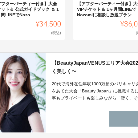
アフターパーティー付き】大会
【アフターパーティー付き】大
ット＆ 公式ガイドブック ＆ 1
VIPチケット＆ 1ヶ月間LINEで
間LINEでNozo...
Nozomiに相談し放題プラン
¥34,500
¥36,
(税込)
【BeautyJapanVENUSエリア大会
く美しく〜
20代で海外在住年収1000万超のバリキャリ
をあてた大会「Beauty Japan」に挑
事もプライベートも楽しみながら「賢く」
め、Beauty Japan VENUSエリア大会
のマインドを個別に学べる自己成長型クラ