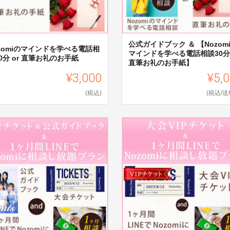
公式ガイドブック ＆ 【Nozom
zomiのマインドを学べる電話相
マインドを学べる電話相談30分 
0分 or 直筆お礼のお手紙
直筆お礼のお手紙】
¥3,000
¥5,
(税込)
(税込/送