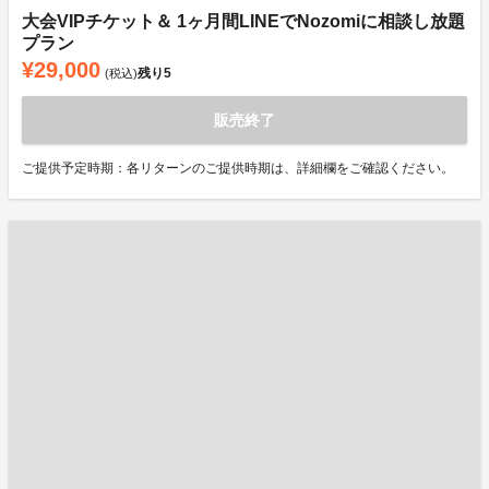
大会VIPチケット＆ 1ヶ月間LINEでNozomiに相談し放題
プラン
¥29,000
残り
5
(税込)
販売終了
ご提供予定時期：各リターンのご提供時期は、詳細欄をご確認ください。