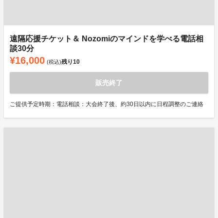
遠隔応援チケット＆ Nozomiのマインドを学べる電話相
談30分
¥16,000
残り
10
(税込)
販売終了
ご提供予定時期：電話相談：大会終了後、約30日以内に日程調整のご連絡