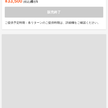
¥33,500
残り
5
(税込)
販売終了
ご提供予定時期：各リターンのご提供時期は、詳細欄をご確認ください。