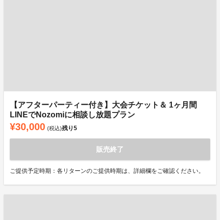
【アフターパーティー付き】大会チケット＆ 1ヶ月間
LINEでNozomiに相談し放題プラン
¥30,000
残り
5
(税込)
販売終了
ご提供予定時期：各リターンのご提供時期は、詳細欄をご確認ください。