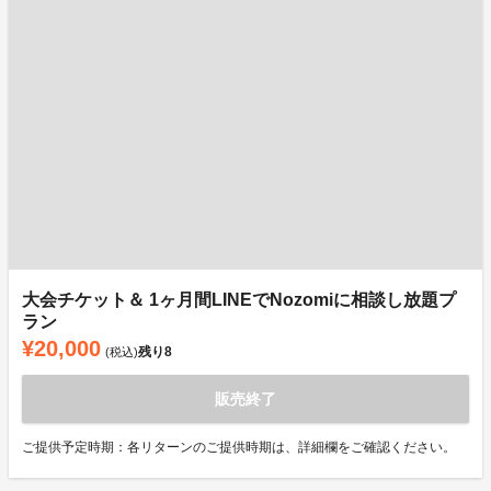
大会チケット＆ 1ヶ月間LINEでNozomiに相談し放題プ
ラン
¥20,000
残り
8
(税込)
販売終了
ご提供予定時期：各リターンのご提供時期は、詳細欄をご確認ください。