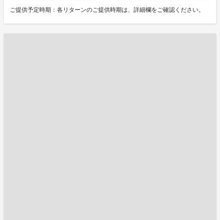
ご提供予定時期：各リターンのご提供時期は、詳細欄をご確認ください。