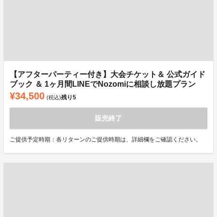
【アフターパーティー付き】大会チケット＆ 公式ガイド
ブック ＆ 1ヶ月間LINEでNozomiに相談し放題プラン
¥34,500
残り
5
(税込)
販売終了
ご提供予定時期：各リターンのご提供時期は、詳細欄をご確認ください。