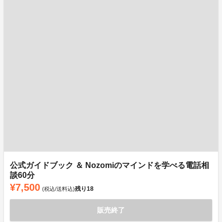
公式ガイドブック ＆ Nozomiのマインドを学べる電話相
談60分
¥7,500
残り
18
(税込/送料込)
販売終了