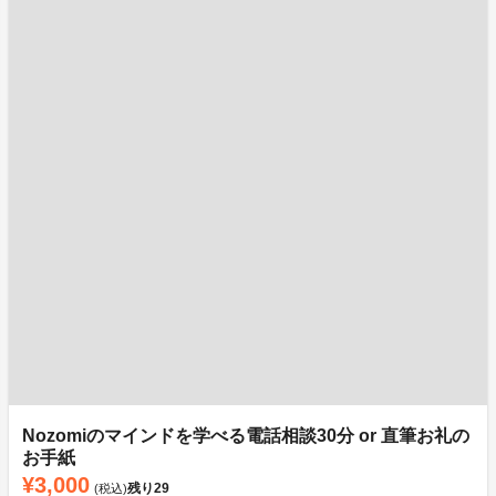
Nozomiのマインドを学べる電話相談30分 or 直筆お礼の
お手紙
¥3,000
残り
29
(税込)