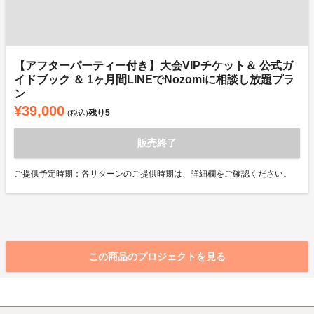
【アフターパーティー付き】大会VIPチケット＆ 公式ガ
イドブック ＆ 1ヶ月間LINEでNozomiに相談し放題プラ
ン
¥39,000
残り
5
(税込)
販売終了
ご提供予定時期：各リターンのご提供時期は、詳細欄をご確認ください。
この商品のプロジェクトを見る