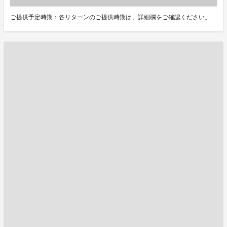
ご提供予定時期：各リターンのご提供時期は、詳細欄をご確認ください。