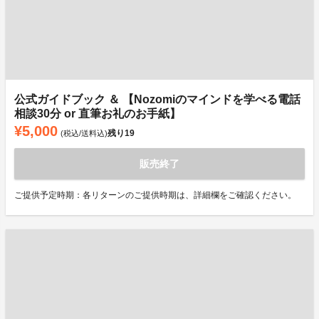
公式ガイドブック ＆ 【Nozomiのマインドを学べる電話
相談30分 or 直筆お礼のお手紙】
¥5,000
残り
19
(税込/送料込)
販売終了
ご提供予定時期：各リターンのご提供時期は、詳細欄をご確認ください。