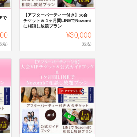
【アフターパーティー付き】大会
Eで
チケット＆ 1ヶ月間LINEでNozomi
に相談し放題プラン
000
¥30,000
(税込)
(税込)