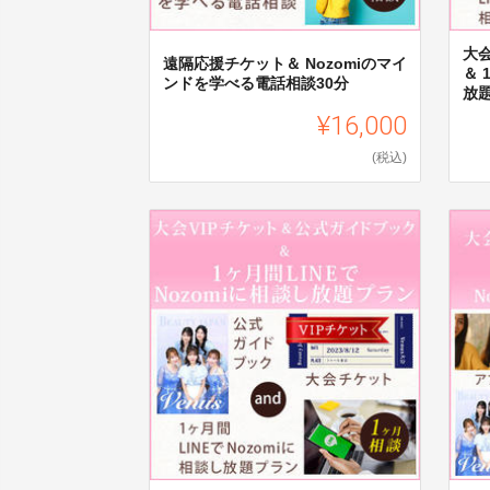
大
遠隔応援チケット＆ Nozomiのマイ
＆ 
ンドを学べる電話相談30分
放
¥16,000
(税込)