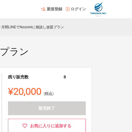
新規登録
ログイン
月間LINEでNozomiに相談し放題プラン
題プラン
残り販売数
8
¥20,000
(税込)
販売終了
お気に入りに追加する