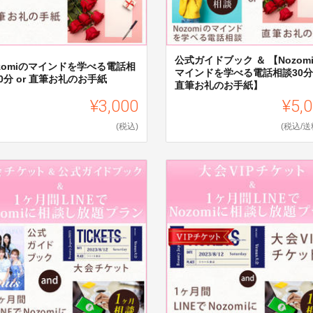
公式ガイドブック ＆ 【Nozom
zomiのマインドを学べる電話相
マインドを学べる電話相談30分 
0分 or 直筆お礼のお手紙
直筆お礼のお手紙】
¥3,000
¥5,
(税込)
(税込/送