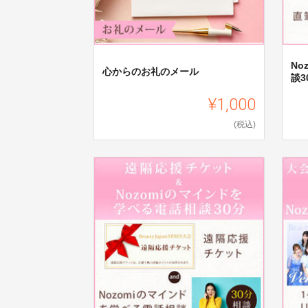
No
心からのお礼のメール
談3
¥1,000
(税込)