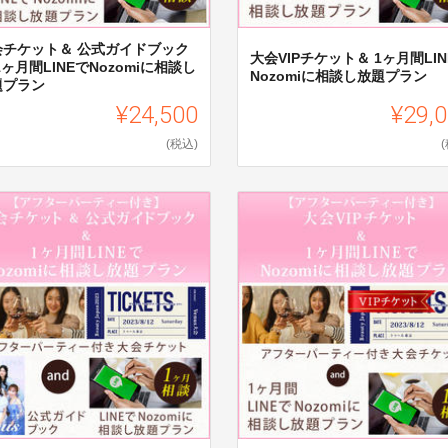
会チケット＆ 公式ガイドブック
大会VIPチケット＆ 1ヶ月間LIN
1ヶ月間LINEでNozomiに相談し
Nozomiに相談し放題プラン
題プラン
¥24,500
¥29,
(税込)