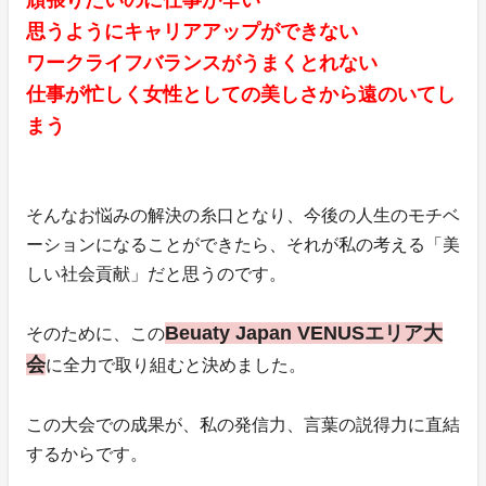
思うようにキャリアアップができない
ワークライフバランスがうまくとれない
仕事が忙しく女性としての美しさから遠のいてし
まう
そんなお悩みの解決の糸口となり、今後の人生のモチベ
ーションになることができたら、それが私の考える「美
しい社会貢献」だと思うのです。
Beuaty Japan VENUSエリア大
そのために、この
会
に全力で取り組むと決めました。
この大会での成果が、私の発信力、言葉の説得力に直結
するからです。