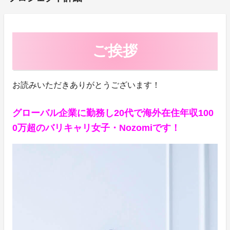
ご挨拶
お読みいただきありがとうございます！
グローバル企業に勤務し20代で海外在住年収100
0万超のバリキャリ女子・Nozomiです！