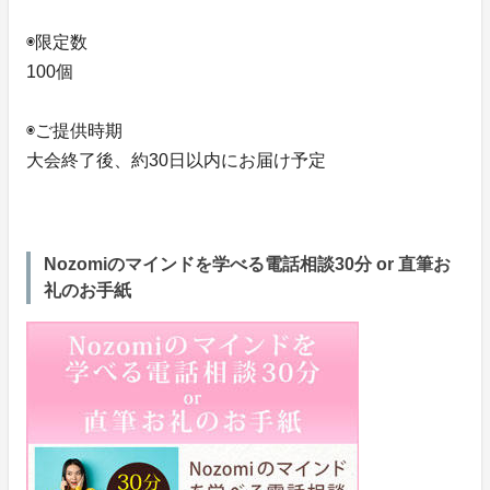
◉限定数
100個
◉ご提供時期
大会終了後、約30日以内にお届け予定
Nozomiのマインドを学べる電話相談30分 or 直筆お
礼のお手紙