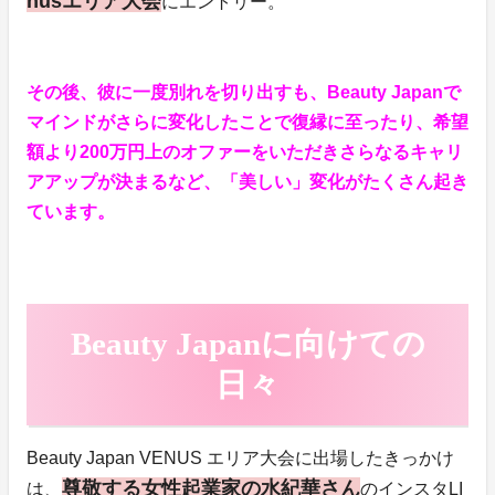
nusエリア大会
にエントリー。
その後、彼に一度別れを切り出すも、Beauty Japanで
マインドがさらに変化したことで復縁に至ったり、希望
額より200万円上のオファーをいただきさらなるキャリ
アアップが決まるなど、「美しい」変化がたくさん起き
ています。
Beauty Japanに向けての
日々
Beauty Japan VENUS エリア大会に出場したきっかけ
尊敬する女性起業家の水紀華さん
は、
のインスタLI