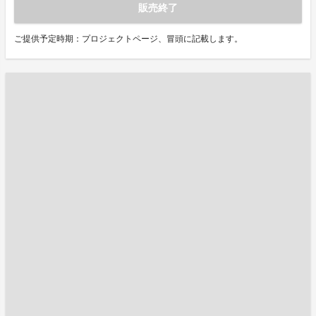
販売終了
ご提供予定時期：プロジェクトページ、冒頭に記載します。