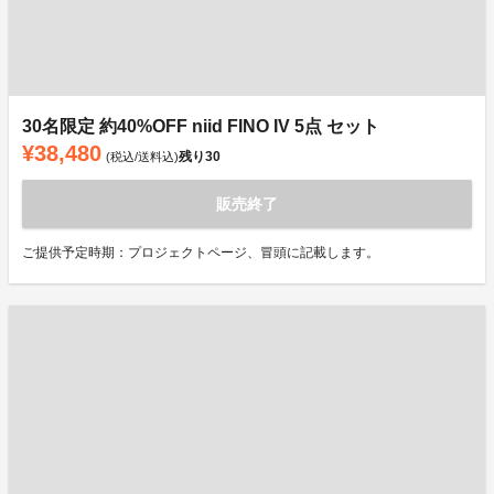
30名限定 約40%OFF niid FINO IV 5点 セット
¥38,480
残り
30
(税込/送料込)
販売終了
ご提供予定時期：プロジェクトページ、冒頭に記載します。