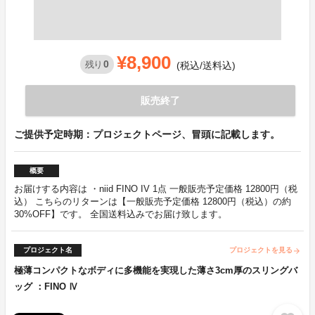
¥8,900
0
残り
(税込/送料込)
販売終了
ご提供予定時期：プロジェクトページ、冒頭に記載します。
概要
お届けする内容は ・niid FINO IV 1点 一般販売予定価格 12800円（税
込） こちらのリターンは【一般販売予定価格 12800円（税込）の約
30%OFF】です。 全国送料込みでお届け致します。
プロジェクト名
プロジェクトを見る
arrow_forward
極薄コンパクトなボディに多機能を実現した薄さ3cm厚のスリングバ
ッグ ：FINO Ⅳ