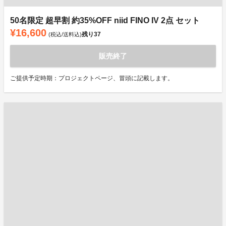
50名限定 超早割 約35%OFF niid FINO IV 2点 セット
¥16,600
残り
37
(税込/送料込)
販売終了
ご提供予定時期：プロジェクトページ、冒頭に記載します。