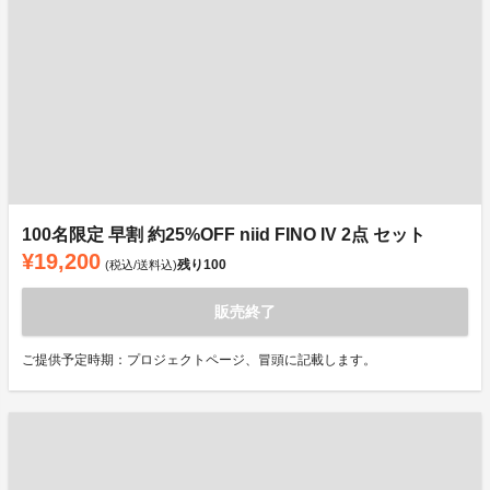
100名限定 早割 約25%OFF niid FINO IV 2点 セット
¥19,200
残り
100
(税込/送料込)
販売終了
ご提供予定時期：プロジェクトページ、冒頭に記載します。