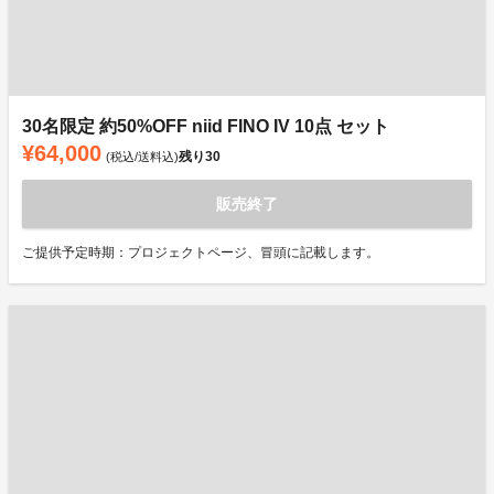
30名限定 約50%OFF niid FINO IV 10点 セット
¥64,000
残り
30
(税込/送料込)
販売終了
ご提供予定時期：プロジェクトページ、冒頭に記載します。