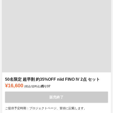
50名限定 超早割 約35%OFF niid FINO IV 2点 セット
¥16,600
残り
37
(税込/送料込)
販売終了
ご提供予定時期：プロジェクトページ、冒頭に記載します。