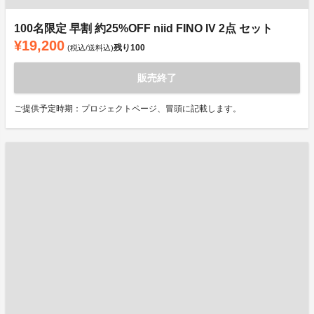
100名限定 早割 約25%OFF niid FINO IV 2点 セット
¥19,200
残り
100
(税込/送料込)
販売終了
ご提供予定時期：プロジェクトページ、冒頭に記載します。