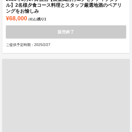
ル】2名様夕食コース料理とスタッフ厳選地酒のペアリ
ングをお愉しみ
¥68,000
残り
1
(税込)
販売終了
ご提供予定時期：2025/2/27