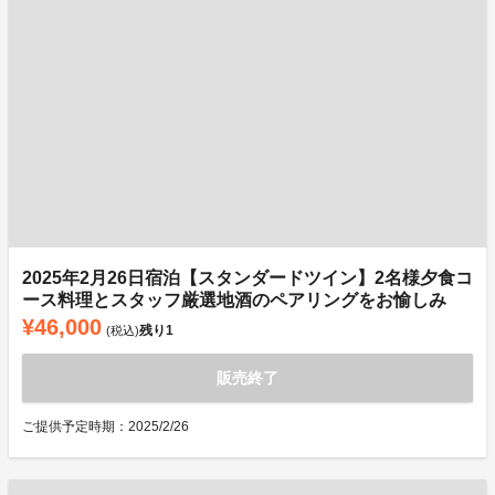
2025年2月26日宿泊【スタンダードツイン】2名様夕食コ
ース料理とスタッフ厳選地酒のペアリングをお愉しみ
¥46,000
残り
1
(税込)
販売終了
ご提供予定時期：2025/2/26