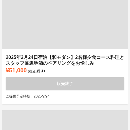
2025年2月24日宿泊【和モダン】2名様夕食コース料理と
スタッフ厳選地酒のペアリングをお愉しみ
¥51,000
残り
1
(税込)
販売終了
ご提供予定時期：2025/2/24