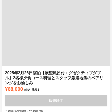
2025年2月26日宿泊【展望風呂付エグゼクティブダブ
ル】2名様夕食コース料理とスタッフ厳選地酒のペアリ
ングをお愉しみ
¥68,000
残り
1
(税込)
販売終了
ご提供予定時期：2025/2/26