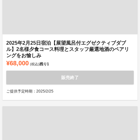
2025年2月25日宿泊【展望風呂付エグゼクティブダブ
ル】2名様夕食コース料理とスタッフ厳選地酒のペアリ
ングをお愉しみ
¥68,000
残り
1
(税込)
販売終了
ご提供予定時期：2025/2/25