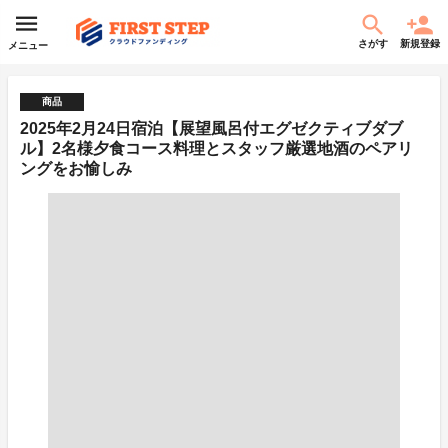
さがす
新規登録
メニュー
商品
2025年2月24日宿泊【展望風呂付エグゼクティブダブ
ル】2名様夕食コース料理とスタッフ厳選地酒のペアリ
ングをお愉しみ