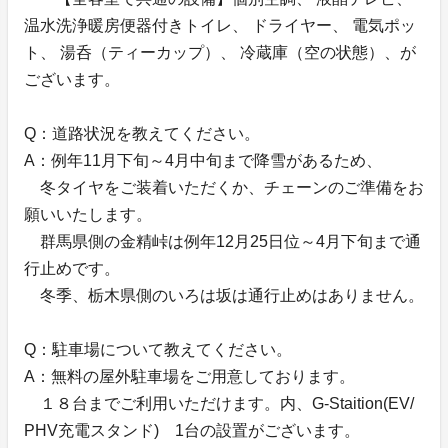
温水洗浄暖房便器付きトイレ、 ドライヤー、 電気ポッ
ト、 湯呑（ティーカップ）、 冷蔵庫（空の状態）、が
ございます。
Q：道路状況を教えてください。
A：例年11月下旬～4月中旬まで降雪があるため、
冬タイヤをご装着いただくか、チェーンのご準備をお
願いいたします。
群馬県側の金精峠は例年12月25日位～4月下旬まで通
行止めです。
冬季、栃木県側のいろは坂は通行止めはありません。
Q：駐車場について教えてください。
A：無料の屋外駐車場をご用意しております。
１８台までご利用いただけます。内、G-Staition(EV/
PHV充電スタンド) 1台の設置がございます。