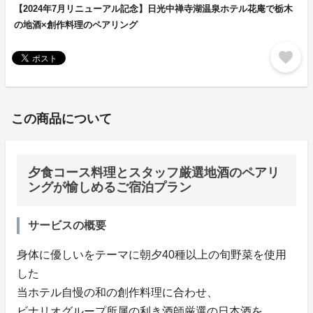
【2024年7月リニューアル記念】日光中禅寺湖温泉ホテル花庵で栃木
の地酒×創作料理のペアリング
favorite
この商品について
夕食コース料理とスタッフ厳選地酒のペアリ
ングが愉しめるご宿泊プラン
サービスの概要
身体に優しいをテーマに朝夕40種以上の旬野菜を使用
した
当ホテル自慢の和の創作料理に合わせ、
ビナリオグループ所属の利き酒師厳選の日本酒を