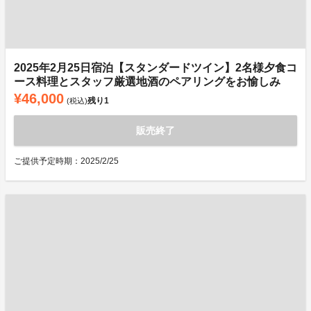
2025年2月25日宿泊【スタンダードツイン】2名様夕食コ
ース料理とスタッフ厳選地酒のペアリングをお愉しみ
¥46,000
残り
1
(税込)
販売終了
ご提供予定時期：2025/2/25