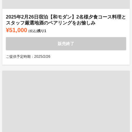
2025年2月26日宿泊【和モダン】2名様夕食コース料理と
スタッフ厳選地酒のペアリングをお愉しみ
¥51,000
残り
1
(税込)
販売終了
ご提供予定時期：2025/2/26