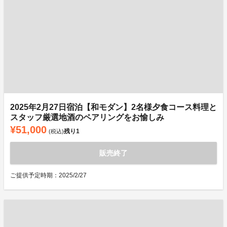
2025年2月27日宿泊【和モダン】2名様夕食コース料理と
スタッフ厳選地酒のペアリングをお愉しみ
¥51,000
残り
1
(税込)
販売終了
ご提供予定時期：2025/2/27