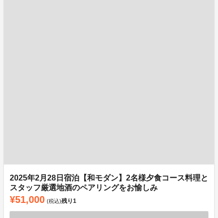
2025年2月28日宿泊【和モダン】2名様夕食コース料理と
スタッフ厳選地酒のペアリングをお愉しみ
¥51,000
残り
1
(税込)