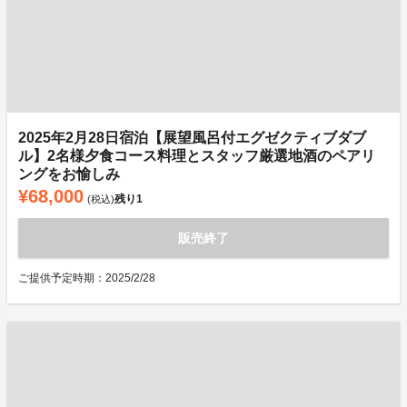
2025年2月28日宿泊【展望風呂付エグゼクティブダブ
ル】2名様夕食コース料理とスタッフ厳選地酒のペアリ
ングをお愉しみ
¥68,000
残り
1
(税込)
販売終了
ご提供予定時期：2025/2/28