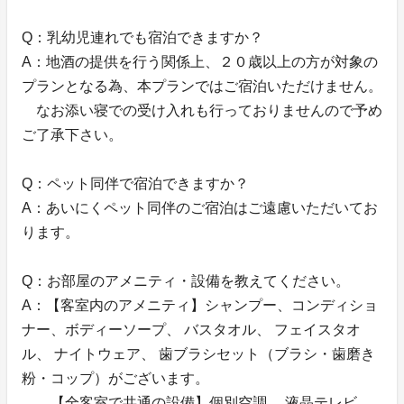
Q：乳幼児連れでも宿泊できますか？
A：地酒の提供を行う関係上、２０歳以上の方が対象の
プランとなる為、本プランではご宿泊いただけません。
なお添い寝での受け入れも行っておりませんので予め
ご了承下さい。
Q：ペット同伴で宿泊できますか？
A：あいにくペット同伴のご宿泊はご遠慮いただいてお
ります。
Q：お部屋のアメニティ・設備を教えてください。
A：【客室内のアメニティ】シャンプー、コンディショ
ナー、ボディーソープ、 バスタオル、 フェイスタオ
ル、 ナイトウェア、 歯ブラシセット（ブラシ・歯磨き
粉・コップ）がございます。
【全客室で共通の設備】個別空調、 液晶テレビ、