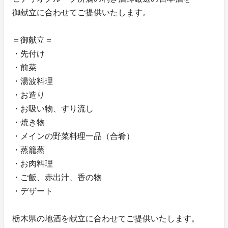
御献立に合わせてご提供いたします。
＝御献立＝
・先付け
・前菜
・湯波料理
・お造り
・お吸い物、すり流し
・焼き物
・メインの野菜料理一品（合肴）
・蒸籠蒸
・お肉料理
・ご飯、赤出汁、香の物
・デザート
栃木県の地酒を献立に合わせてご提供いたします。