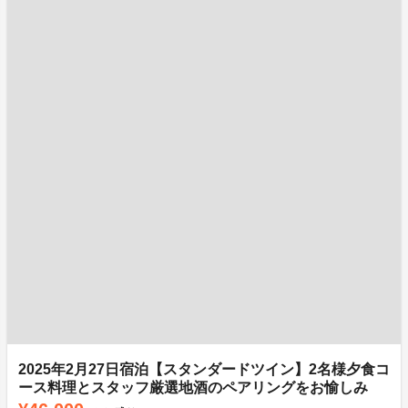
2025年2月27日宿泊【スタンダードツイン】2名様夕食コ
ース料理とスタッフ厳選地酒のペアリングをお愉しみ