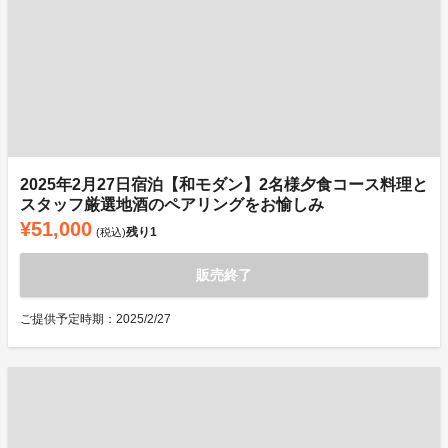
2025年2月27日宿泊【和モダン】2名様夕食コース料理と
スタッフ厳選地酒のペアリングをお愉しみ
¥51,000
残り
1
(税込)
販売終了
ご提供予定時期：2025/2/27