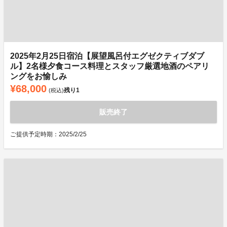
2025年2月25日宿泊【展望風呂付エグゼクティブダブ
ル】2名様夕食コース料理とスタッフ厳選地酒のペアリ
ングをお愉しみ
¥68,000
残り
1
(税込)
販売終了
ご提供予定時期：2025/2/25