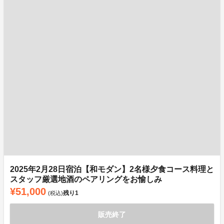
2025年2月28日宿泊【和モダン】2名様夕食コース料理と
スタッフ厳選地酒のペアリングをお愉しみ
¥51,000
残り
1
(税込)
販売終了