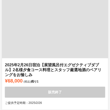
2025年2月26日宿泊【展望風呂付エグゼクティブダブ
ル】2名様夕食コース料理とスタッフ厳選地酒のペアリ
ングをお愉しみ
¥68,000
残り
1
(税込)
販売終了
ご提供予定時期：2025/2/26