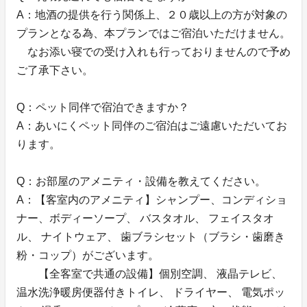
A：地酒の提供を行う関係上、２０歳以上の方が対象の
プランとなる為、本プランではご宿泊いただけません。
なお添い寝での受け入れも行っておりませんので予め
ご了承下さい。
Q：ペット同伴で宿泊できますか？
A：あいにくペット同伴のご宿泊はご遠慮いただいてお
ります。
Q：お部屋のアメニティ・設備を教えてください。
A：【客室内のアメニティ】シャンプー、コンディショ
ナー、ボディーソープ、 バスタオル、 フェイスタオ
ル、 ナイトウェア、 歯ブラシセット（ブラシ・歯磨き
粉・コップ）がございます。
【全客室で共通の設備】個別空調、 液晶テレビ、
温水洗浄暖房便器付きトイレ、 ドライヤー、 電気ポッ