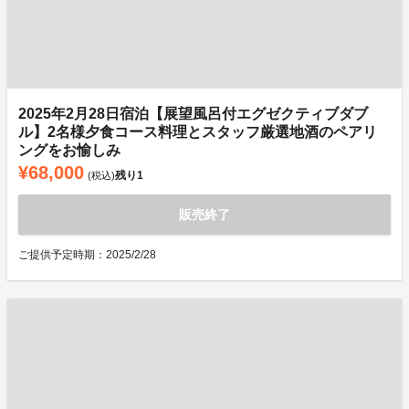
2025年2月28日宿泊【展望風呂付エグゼクティブダブ
ル】2名様夕食コース料理とスタッフ厳選地酒のペアリ
ングをお愉しみ
¥68,000
残り
1
(税込)
販売終了
ご提供予定時期：2025/2/28