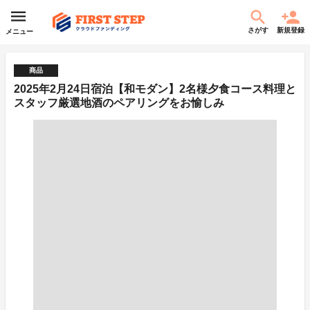
さがす
新規登録
メニュー
商品
2025年2月24日宿泊【和モダン】2名様夕食コース料理と
スタッフ厳選地酒のペアリングをお愉しみ