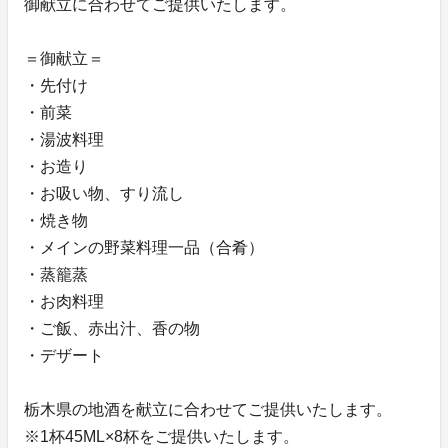
御献立に合わせてご提供いたします。
＝御献立＝
・先付け
・前菜
・湯波料理
・お造り
・お吸い物、すり流し
・焼き物
・メインの野菜料理一品（合肴）
・蒸籠蒸
・お肉料理
・ご飯、赤出汁、香の物
・デザート
栃木県の地酒を献立に合わせてご提供いたします。
※1杯45ML×8杯をご提供いたします。