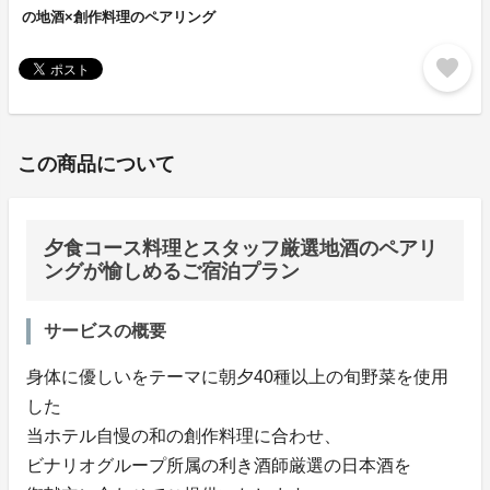
の地酒×創作料理のペアリング
favorite
この商品について
夕食コース料理とスタッフ厳選地酒のペアリ
ングが愉しめるご宿泊プラン
サービスの概要
身体に優しいをテーマに朝夕40種以上の旬野菜を使用
した
当ホテル自慢の和の創作料理に合わせ、
ビナリオグループ所属の利き酒師厳選の日本酒を