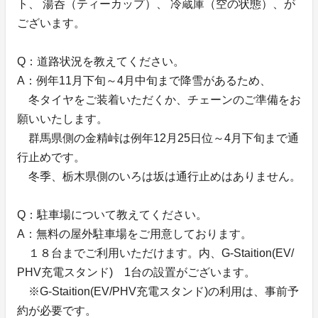
ト、 湯呑（ティーカップ）、 冷蔵庫（空の状態）、が
ございます。
Q：道路状況を教えてください。
A：例年11月下旬～4月中旬まで降雪があるため、
冬タイヤをご装着いただくか、チェーンのご準備をお
願いいたします。
群馬県側の金精峠は例年12月25日位～4月下旬まで通
行止めです。
冬季、栃木県側のいろは坂は通行止めはありません。
Q：駐車場について教えてください。
A：無料の屋外駐車場をご用意しております。
１８台までご利用いただけます。内、G-Staition(EV/
PHV充電スタンド) 1台の設置がございます。
※G-Staition(EV/PHV充電スタンド)の利用は、事前予
約が必要です。