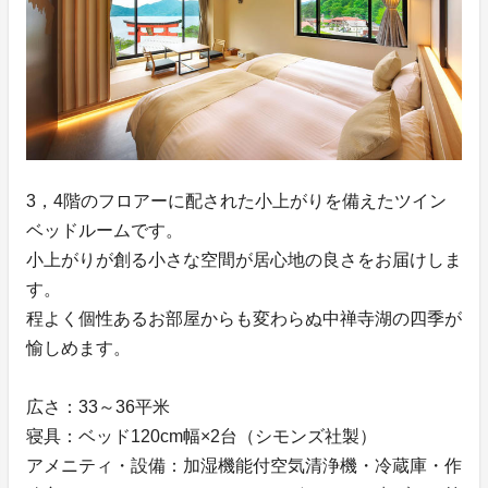
3，4階のフロアーに配された小上がりを備えたツイン
ベッドルームです。
小上がりが創る小さな空間が居心地の良さをお届けしま
す。
程よく個性あるお部屋からも変わらぬ中禅寺湖の四季が
愉しめます。
広さ：33～36平米
寝具：ベッド120cm幅×2台（シモンズ社製）
アメニティ・設備：加湿機能付空気清浄機・冷蔵庫・作