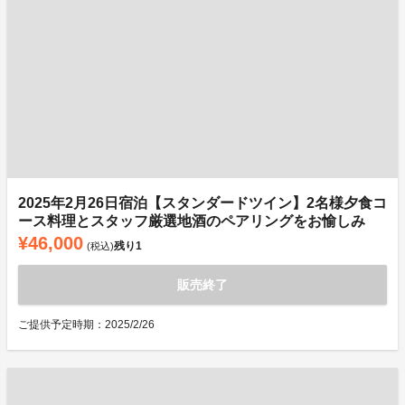
2025年2月26日宿泊【スタンダードツイン】2名様夕食コ
ース料理とスタッフ厳選地酒のペアリングをお愉しみ
¥46,000
残り
1
(税込)
販売終了
ご提供予定時期：2025/2/26