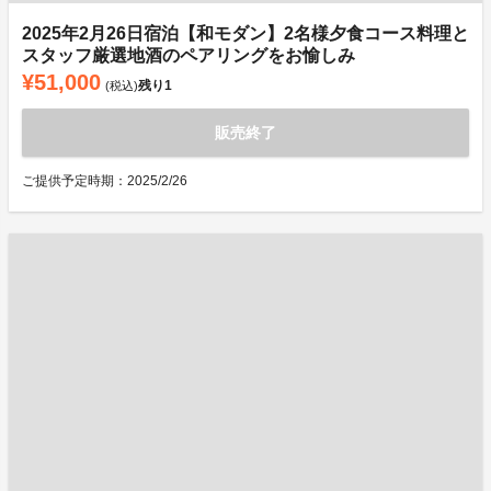
2025年2月26日宿泊【和モダン】2名様夕食コース料理と
スタッフ厳選地酒のペアリングをお愉しみ
¥51,000
残り
1
(税込)
販売終了
ご提供予定時期：2025/2/26