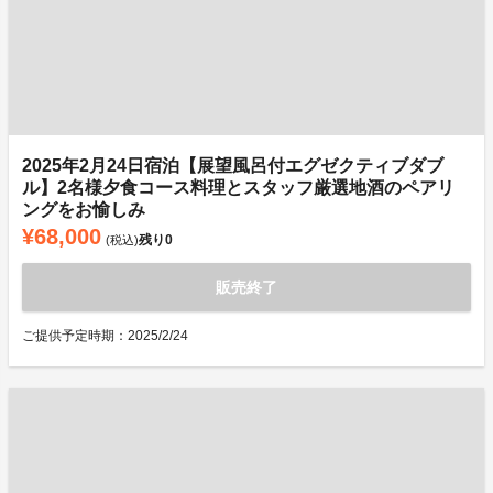
2025年2月24日宿泊【展望風呂付エグゼクティブダブ
ル】2名様夕食コース料理とスタッフ厳選地酒のペアリ
ングをお愉しみ
¥68,000
残り
0
(税込)
販売終了
ご提供予定時期：2025/2/24