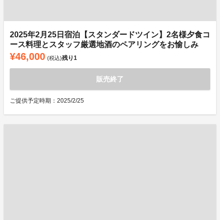
2025年2月25日宿泊【スタンダードツイン】2名様夕食コ
ース料理とスタッフ厳選地酒のペアリングをお愉しみ
¥46,000
残り
1
(税込)
販売終了
ご提供予定時期：2025/2/25