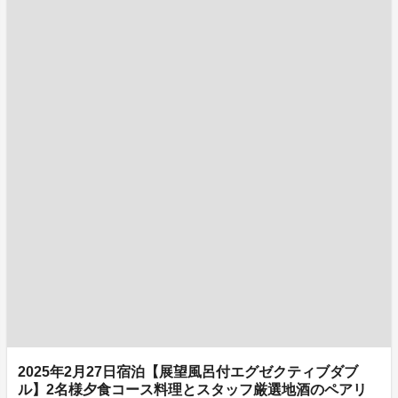
2025年2月27日宿泊【展望風呂付エグゼクティブダブ
ル】2名様夕食コース料理とスタッフ厳選地酒のペアリ