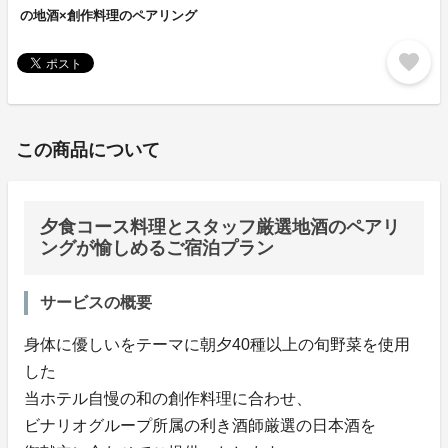
の地酒×創作料理のペアリング
favorite
この商品について
夕食コース料理とスタッフ厳選地酒のペアリ
ングが愉しめるご宿泊プラン
サービスの概要
身体に優しいをテーマに朝夕40種以上の旬野菜を使用
した
当ホテル自慢の和の創作料理に合わせ、
ビナリオグループ所属の利き酒師厳選の日本酒を