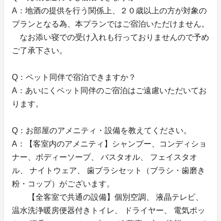
A：地酒の提供を行う関係上、２０歳以上の方が対象の
プランとなる為、本プランではご宿泊いただけません。
なお添い寝での受け入れも行っておりませんので予め
ご了承下さい。
Q：ペット同伴で宿泊できますか？
A：あいにくペット同伴のご宿泊はご遠慮いただいてお
ります。
Q：お部屋のアメニティ・設備を教えてください。
A：【客室内のアメニティ】シャンプー、コンディショ
ナー、ボディーソープ、 バスタオル、 フェイスタオ
ル、 ナイトウェア、 歯ブラシセット（ブラシ・歯磨き
粉・コップ）がございます。
【全客室で共通の設備】個別空調、 液晶テレビ、
温水洗浄暖房便器付きトイレ、 ドライヤー、 電気ポッ