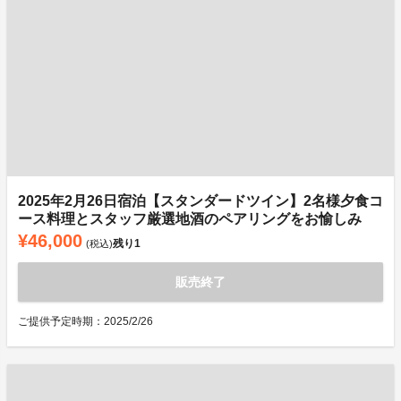
2025年2月26日宿泊【スタンダードツイン】2名様夕食コ
ース料理とスタッフ厳選地酒のペアリングをお愉しみ
¥46,000
残り
1
(税込)
販売終了
ご提供予定時期：2025/2/26