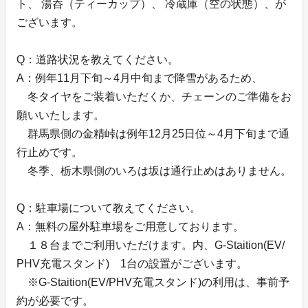
ト、 湯呑（ティーカップ）、 冷蔵庫（空の状態）、が
ございます。
Q：道路状況を教えてください。
A：例年11月下旬～4月中旬まで降雪があるため、
冬タイヤをご装着いただくか、チェーンのご準備をお
願いいたします。
群馬県側の金精峠は例年12月25日位～4月下旬まで通
行止めです。
冬季、栃木県側のいろは坂は通行止めはありません。
Q：駐車場について教えてください。
A：無料の屋外駐車場をご用意しております。
１８台までご利用いただけます。内、G-Staition(EV/
PHV充電スタンド) 1台の設置がございます。
※G-Staition(EV/PHV充電スタンド)の利用は、事前予
約が必要です。