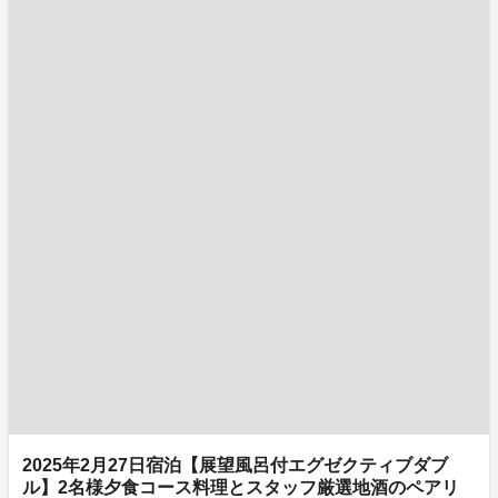
2025年2月27日宿泊【展望風呂付エグゼクティブダブ
ル】2名様夕食コース料理とスタッフ厳選地酒のペアリ