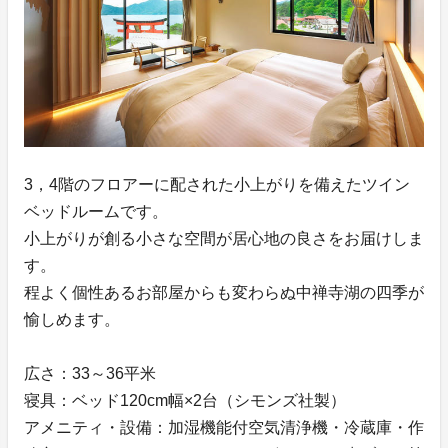
3，4階のフロアーに配された小上がりを備えたツイン
ベッドルームです。
小上がりが創る小さな空間が居心地の良さをお届けしま
す。
程よく個性あるお部屋からも変わらぬ中禅寺湖の四季が
愉しめます。
広さ：33～36平米
寝具：ベッド120cm幅×2台（シモンズ社製）
アメニティ・設備：加湿機能付空気清浄機・冷蔵庫・作