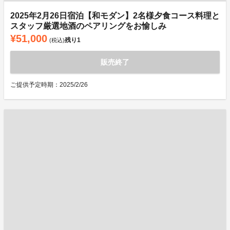
2025年2月26日宿泊【和モダン】2名様夕食コース料理と
スタッフ厳選地酒のペアリングをお愉しみ
¥51,000
残り
1
(税込)
販売終了
ご提供予定時期：2025/2/26