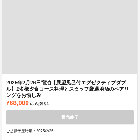
2025年2月26日宿泊【展望風呂付エグゼクティブダブ
ル】2名様夕食コース料理とスタッフ厳選地酒のペアリ
ングをお愉しみ
¥68,000
残り
1
(税込)
販売終了
ご提供予定時期：2025/2/26