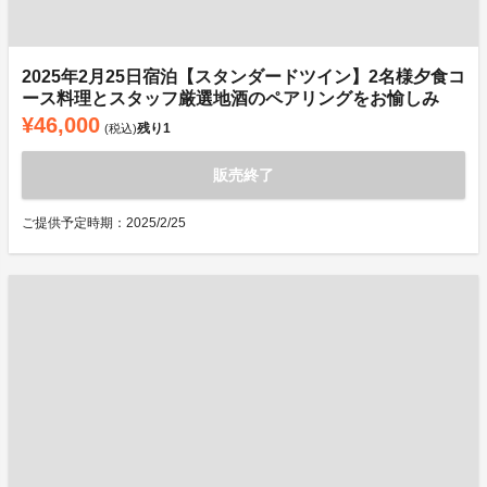
2025年2月25日宿泊【スタンダードツイン】2名様夕食コ
ース料理とスタッフ厳選地酒のペアリングをお愉しみ
¥46,000
残り
1
(税込)
販売終了
ご提供予定時期：2025/2/25