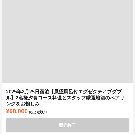
2025年2月25日宿泊【展望風呂付エグゼクティブダブ
ル】2名様夕食コース料理とスタッフ厳選地酒のペアリ
ングをお愉しみ
¥68,000
残り
1
(税込)
販売終了