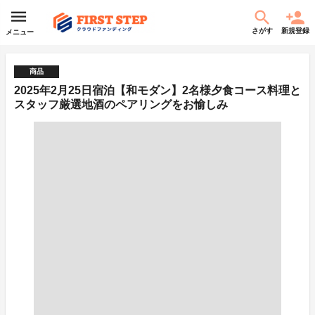
さがす
新規登録
メニュー
商品
2025年2月25日宿泊【和モダン】2名様夕食コース料理と
スタッフ厳選地酒のペアリングをお愉しみ