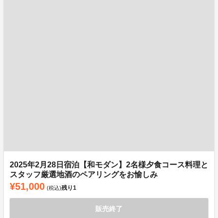
2025年2月28日宿泊【和モダン】2名様夕食コース料理と
スタッフ厳選地酒のペアリングをお愉しみ
¥51,000
残り
1
(税込)
販売終了