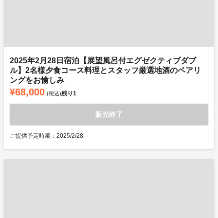
2025年2月28日宿泊【展望風呂付エグゼクティブダブ
ル】2名様夕食コース料理とスタッフ厳選地酒のペアリ
ングをお愉しみ
¥68,000
残り
1
(税込)
販売終了
ご提供予定時期：2025/2/28