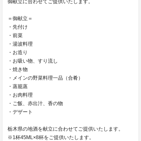
御献立に合わせてご提供いたします。
＝御献立＝
・先付け
・前菜
・湯波料理
・お造り
・お吸い物、すり流し
・焼き物
・メインの野菜料理一品（合肴）
・蒸籠蒸
・お肉料理
・ご飯、赤出汁、香の物
・デザート
栃木県の地酒を献立に合わせてご提供いたします。
※1杯45ML×8杯をご提供いたします。