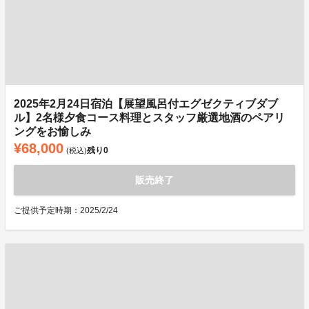
2025年2月24日宿泊【展望風呂付エグゼクティブダブ
ル】2名様夕食コース料理とスタッフ厳選地酒のペアリ
ングをお愉しみ
¥68,000
残り
0
(税込)
販売終了
ご提供予定時期：2025/2/24