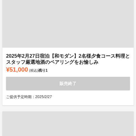
2025年2月27日宿泊【和モダン】2名様夕食コース料理と
スタッフ厳選地酒のペアリングをお愉しみ
¥51,000
残り
1
(税込)
販売終了
ご提供予定時期：2025/2/27