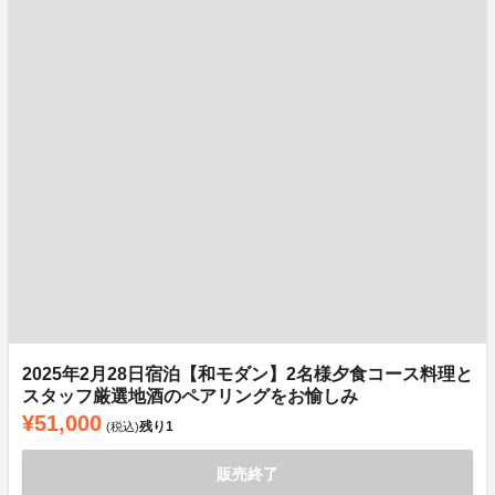
2025年2月28日宿泊【和モダン】2名様夕食コース料理と
スタッフ厳選地酒のペアリングをお愉しみ
¥51,000
残り
1
(税込)
販売終了