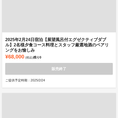
2025年2月24日宿泊【展望風呂付エグゼクティブダブ
ル】2名様夕食コース料理とスタッフ厳選地酒のペアリ
ングをお愉しみ
¥68,000
残り
0
(税込)
販売終了
ご提供予定時期：2025/2/24