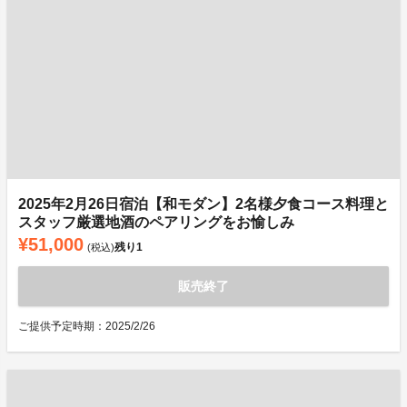
2025年2月26日宿泊【和モダン】2名様夕食コース料理と
スタッフ厳選地酒のペアリングをお愉しみ
¥51,000
残り
1
(税込)
販売終了
ご提供予定時期：2025/2/26