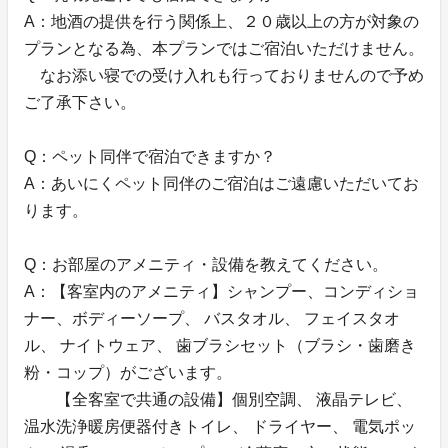
A：地酒の提供を行う関係上、２０歳以上の方が対象の
プランとなる為、本プランではご宿泊いただけません。
なお添い寝での受け入れも行っておりませんので予め
ご了承下さい。
Q：ペット同伴で宿泊できますか？
A：あいにくペット同伴のご宿泊はご遠慮いただいてお
ります。
Q：お部屋のアメニティ・設備を教えてください。
A：【客室内のアメニティ】シャンプー、コンディショ
ナー、ボディーソープ、 バスタオル、 フェイスタオ
ル、 ナイトウェア、 歯ブラシセット（ブラシ・歯磨き
粉・コップ）がございます。
【全客室で共通の設備】個別空調、 液晶テレビ、
温水洗浄暖房便器付きトイレ、 ドライヤー、 電気ポッ