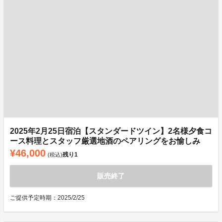
2025年2月25日宿泊【スタンダードツイン】2名様夕食コ
ース料理とスタッフ厳選地酒のペアリングをお愉しみ
¥46,000
残り
1
(税込)
販売終了
ご提供予定時期：2025/2/25