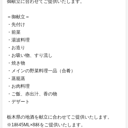
御献立に合わせてご提供いたします。
＝御献立＝
・先付け
・前菜
・湯波料理
・お造り
・お吸い物、すり流し
・焼き物
・メインの野菜料理一品（合肴）
・蒸籠蒸
・お肉料理
・ご飯、赤出汁、香の物
・デザート
栃木県の地酒を献立に合わせてご提供いたします。
※1杯45ML×8杯をご提供いたします。