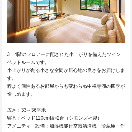
3，4階のフロアーに配された小上がりを備えたツイン
ベッドルームです。
小上がりが創る小さな空間が居心地の良さをお届けしま
す。
程よく個性あるお部屋からも変わらぬ中禅寺湖の四季が
愉しめます。
広さ：33～36平米
寝具：ベッド120cm幅×2台（シモンズ社製）
アメニティ・設備：加湿機能付空気清浄機・冷蔵庫・作