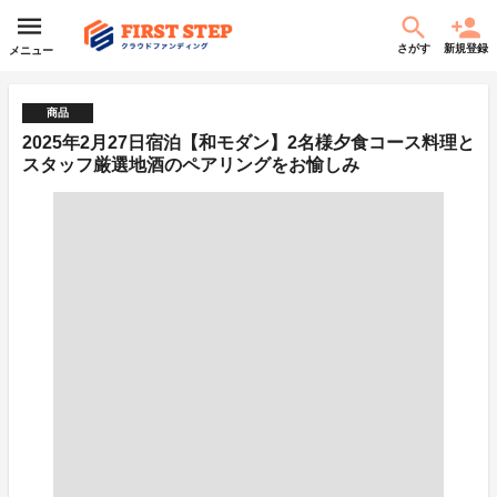
さがす
新規登録
メニュー
商品
2025年2月27日宿泊【和モダン】2名様夕食コース料理と
スタッフ厳選地酒のペアリングをお愉しみ