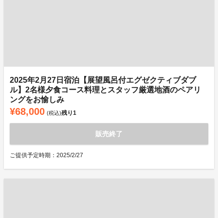
2025年2月27日宿泊【展望風呂付エグゼクティブダブ
ル】2名様夕食コース料理とスタッフ厳選地酒のペアリ
ングをお愉しみ
¥68,000
残り
1
(税込)
販売終了
ご提供予定時期：2025/2/27