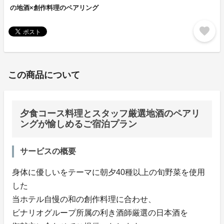
の地酒×創作料理のペアリング
favorite
この商品について
夕食コース料理とスタッフ厳選地酒のペアリ
ングが愉しめるご宿泊プラン
サービスの概要
身体に優しいをテーマに朝夕40種以上の旬野菜を使用
した
当ホテル自慢の和の創作料理に合わせ、
ビナリオグループ所属の利き酒師厳選の日本酒を