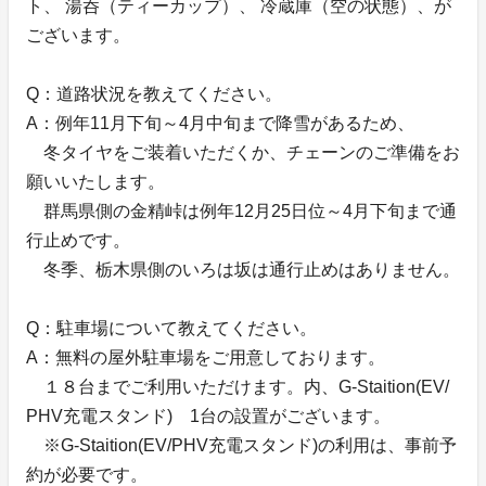
ト、 湯呑（ティーカップ）、 冷蔵庫（空の状態）、が
ございます。
Q：道路状況を教えてください。
A：例年11月下旬～4月中旬まで降雪があるため、
冬タイヤをご装着いただくか、チェーンのご準備をお
願いいたします。
群馬県側の金精峠は例年12月25日位～4月下旬まで通
行止めです。
冬季、栃木県側のいろは坂は通行止めはありません。
Q：駐車場について教えてください。
A：無料の屋外駐車場をご用意しております。
１８台までご利用いただけます。内、G-Staition(EV/
PHV充電スタンド) 1台の設置がございます。
※G-Staition(EV/PHV充電スタンド)の利用は、事前予
約が必要です。