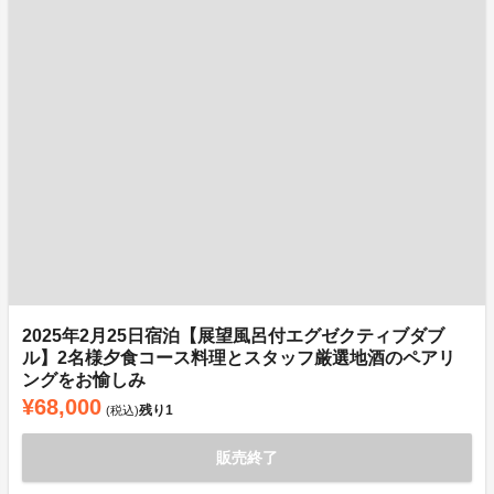
2025年2月25日宿泊【展望風呂付エグゼクティブダブ
ル】2名様夕食コース料理とスタッフ厳選地酒のペアリ
ングをお愉しみ
¥68,000
残り
1
(税込)
販売終了