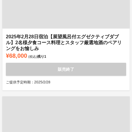
2025年2月28日宿泊【展望風呂付エグゼクティブダブ
ル】2名様夕食コース料理とスタッフ厳選地酒のペアリ
ングをお愉しみ
¥68,000
残り
1
(税込)
販売終了
ご提供予定時期：2025/2/28