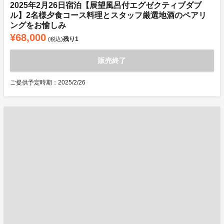
2025年2月26日宿泊【展望風呂付エグゼクティブダブ
ル】2名様夕食コース料理とスタッフ厳選地酒のペアリ
ングをお愉しみ
¥68,000
残り
1
(税込)
販売終了
ご提供予定時期：2025/2/26