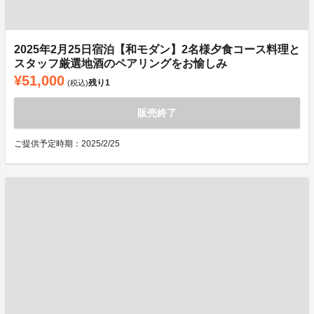
2025年2月25日宿泊【和モダン】2名様夕食コース料理と
スタッフ厳選地酒のペアリングをお愉しみ
¥51,000
残り
1
(税込)
販売終了
ご提供予定時期：2025/2/25