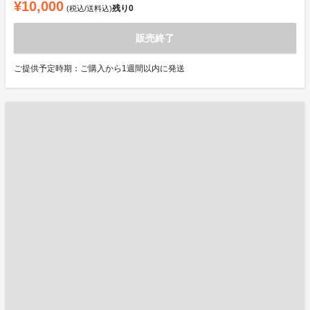
¥10,000
残り
0
(税込/送料込)
販売終了
ご提供予定時期：ご購入から1週間以内に発送