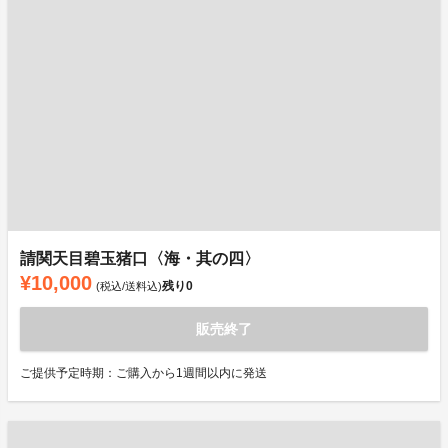
請関天目碧玉猪口〈海・其の四〉
¥10,000
残り
0
(税込/送料込)
販売終了
ご提供予定時期：ご購入から1週間以内に発送