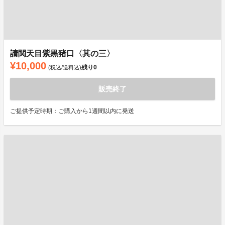
請関天目紫黒猪口〈其の三〉
¥10,000
残り
0
(税込/送料込)
販売終了
ご提供予定時期：ご購入から1週間以内に発送