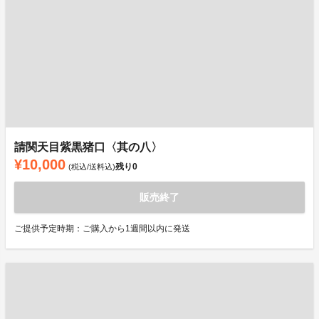
請関天目紫黒猪口〈其の八〉
¥10,000
残り
0
(税込/送料込)
販売終了
ご提供予定時期：ご購入から1週間以内に発送