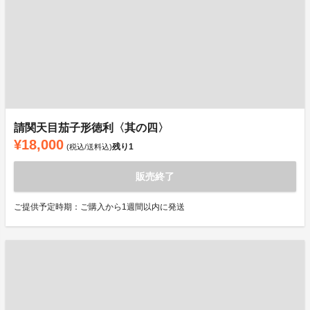
請関天目茄子形徳利〈其の四〉
¥18,000
残り
1
(税込/送料込)
販売終了
ご提供予定時期：ご購入から1週間以内に発送