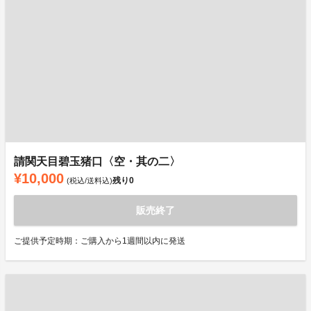
請関天目碧玉猪口〈空・其の二〉
¥10,000
残り
0
(税込/送料込)
販売終了
ご提供予定時期：ご購入から1週間以内に発送