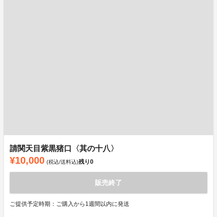
請関天目紫黒猪口〈其の十八〉
¥10,000
残り
0
(税込/送料込)
販売終了
ご提供予定時期：ご購入から1週間以内に発送