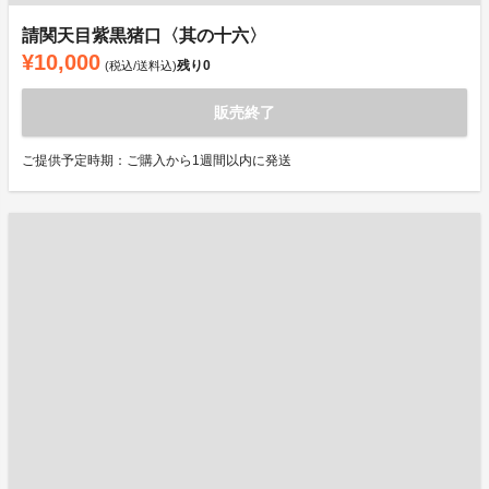
請関天目紫黒猪口〈其の十六〉
¥10,000
残り
0
(税込/送料込)
販売終了
ご提供予定時期：ご購入から1週間以内に発送