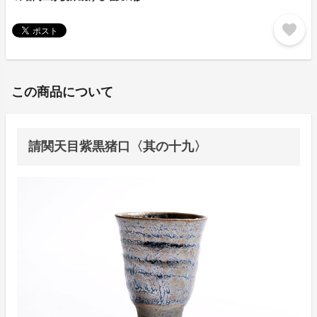
favorite
この商品について
請関天目紫黒猪口〈其の十九〉