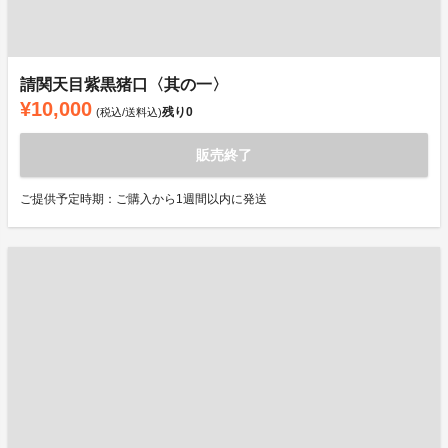
請関天目紫黒猪口〈其の一〉
¥10,000
残り
0
(税込/送料込)
販売終了
ご提供予定時期：ご購入から1週間以内に発送