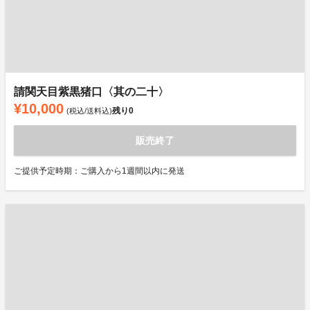
請関天目紫黒猪口〈其の二十〉
¥10,000
残り
0
(税込/送料込)
販売終了
ご提供予定時期：ご購入から1週間以内に発送