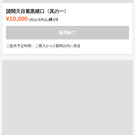
請関天目紫黒猪口〈其の一〉
¥10,000
残り
0
(税込/送料込)
販売終了
ご提供予定時期：ご購入から1週間以内に発送