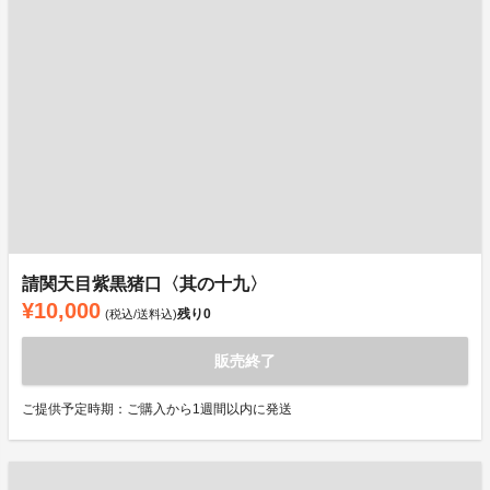
請関天目紫黒猪口〈其の十九〉
¥10,000
残り
0
(税込/送料込)
販売終了
ご提供予定時期：ご購入から1週間以内に発送