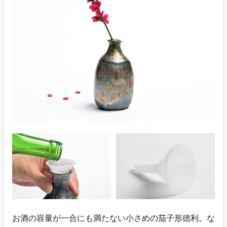
お酒の容量が一合にも満たない小さめの茄子形徳利。な