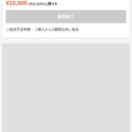
¥10,000
残り
0
(税込/送料込)
販売終了
ご提供予定時期：ご購入から1週間以内に発送