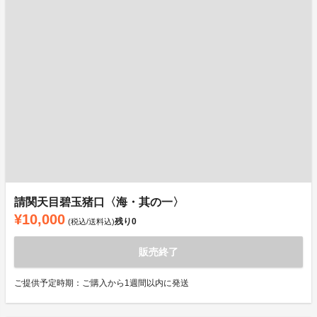
請関天目碧玉猪口〈海・其の一〉
¥10,000
残り
0
(税込/送料込)
販売終了
ご提供予定時期：ご購入から1週間以内に発送