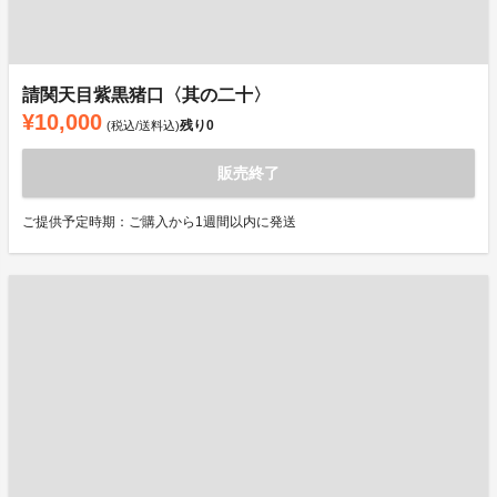
請関天目紫黒猪口〈其の二十〉
¥10,000
残り
0
(税込/送料込)
販売終了
ご提供予定時期：ご購入から1週間以内に発送