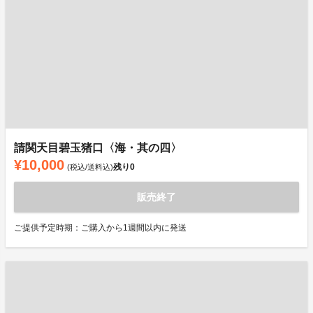
請関天目碧玉猪口〈海・其の四〉
¥10,000
残り
0
(税込/送料込)
販売終了
ご提供予定時期：ご購入から1週間以内に発送