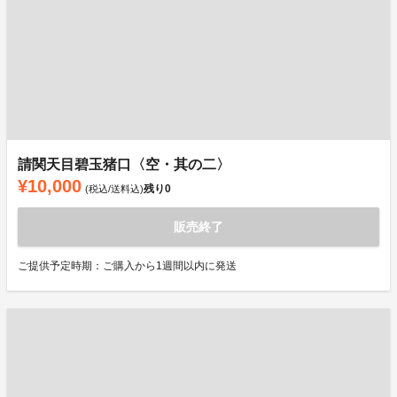
請関天目碧玉猪口〈空・其の二〉
¥10,000
残り
0
(税込/送料込)
販売終了
ご提供予定時期：ご購入から1週間以内に発送