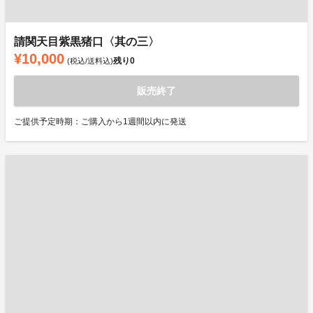
請関天目紫黒猪口〈其の三〉
¥10,000
残り
0
(税込/送料込)
販売終了
ご提供予定時期：ご購入から1週間以内に発送