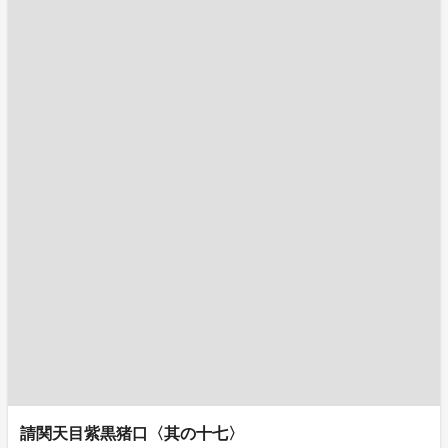
請関天目紫黒猪口〈其の十七〉