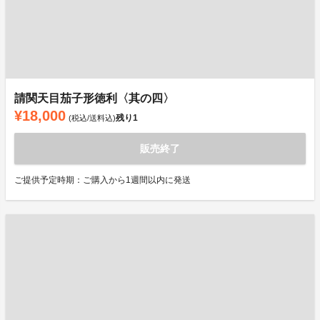
請関天目茄子形徳利〈其の四〉
¥18,000
残り
1
(税込/送料込)
販売終了
ご提供予定時期：ご購入から1週間以内に発送