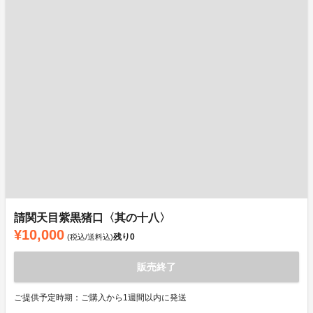
請関天目紫黒猪口〈其の十八〉
¥10,000
残り
0
(税込/送料込)
販売終了
ご提供予定時期：ご購入から1週間以内に発送