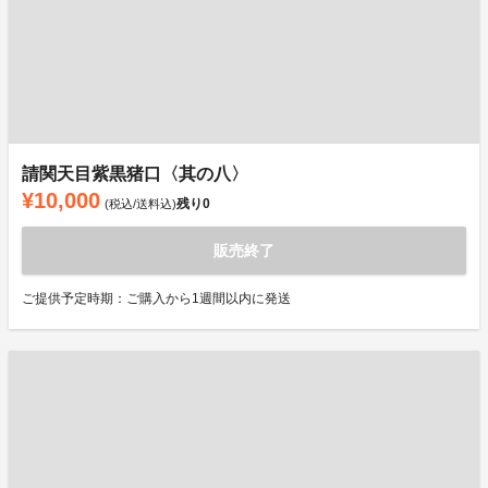
請関天目紫黒猪口〈其の八〉
¥10,000
残り
0
(税込/送料込)
販売終了
ご提供予定時期：ご購入から1週間以内に発送