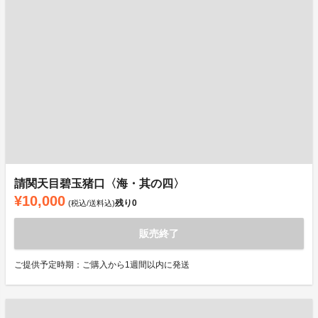
請関天目碧玉猪口〈海・其の四〉
¥10,000
残り
0
(税込/送料込)
販売終了
ご提供予定時期：ご購入から1週間以内に発送