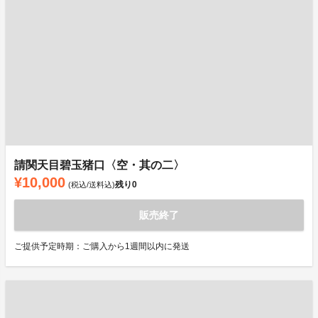
請関天目碧玉猪口〈空・其の二〉
¥10,000
残り
0
(税込/送料込)
販売終了
ご提供予定時期：ご購入から1週間以内に発送