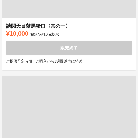
請関天目紫黒猪口〈其の一〉
¥10,000
残り
0
(税込/送料込)
販売終了
ご提供予定時期：ご購入から1週間以内に発送