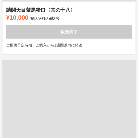
請関天目紫黒猪口〈其の十八〉
¥10,000
残り
0
(税込/送料込)
販売終了
ご提供予定時期：ご購入から1週間以内に発送