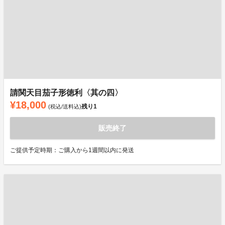
請関天目茄子形徳利〈其の四〉
¥18,000
残り
1
(税込/送料込)
販売終了
ご提供予定時期：ご購入から1週間以内に発送