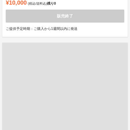
¥10,000
残り
0
(税込/送料込)
販売終了
ご提供予定時期：ご購入から1週間以内に発送