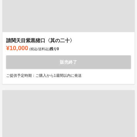
請関天目紫黒猪口〈其の二十〉
¥10,000
残り
0
(税込/送料込)
販売終了
ご提供予定時期：ご購入から1週間以内に発送