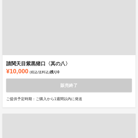
請関天目紫黒猪口〈其の八〉
¥10,000
残り
0
(税込/送料込)
販売終了
ご提供予定時期：ご購入から1週間以内に発送