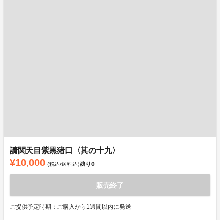
請関天目紫黒猪口〈其の十九〉
¥10,000
残り
0
(税込/送料込)
販売終了
ご提供予定時期：ご購入から1週間以内に発送