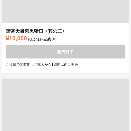
請関天目紫黒猪口〈其の三〉
¥10,000
残り
0
(税込/送料込)
販売終了
ご提供予定時期：ご購入から1週間以内に発送