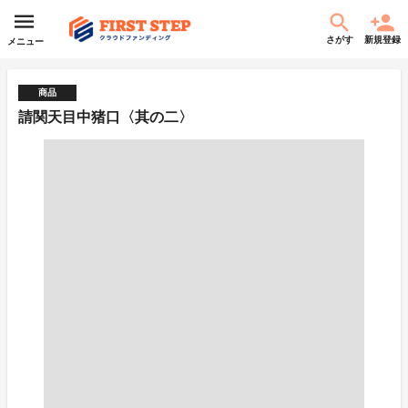
さがす
新規登録
メニュー
商品
請関天目中猪口〈其の二〉