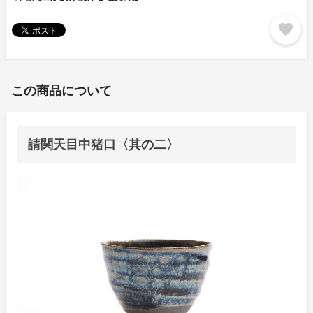
favorite
この商品について
請関天目中猪口〈其の二〉