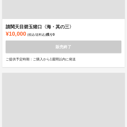
請関天目碧玉猪口〈海・其の三〉
¥10,000
残り
0
(税込/送料込)
販売終了
ご提供予定時期：ご購入から1週間以内に発送