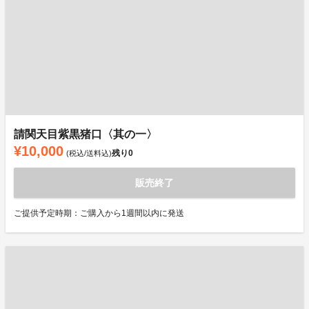
請関天目紫黒猪口〈其の一〉
¥10,000
残り
0
(税込/送料込)
販売終了
ご提供予定時期：ご購入から1週間以内に発送