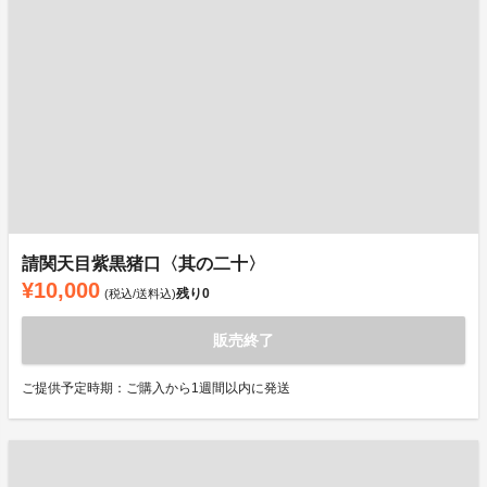
請関天目紫黒猪口〈其の二十〉
¥10,000
残り
0
(税込/送料込)
販売終了
ご提供予定時期：ご購入から1週間以内に発送