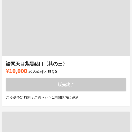
請関天目紫黒猪口〈其の三〉
¥10,000
残り
0
(税込/送料込)
販売終了
ご提供予定時期：ご購入から1週間以内に発送