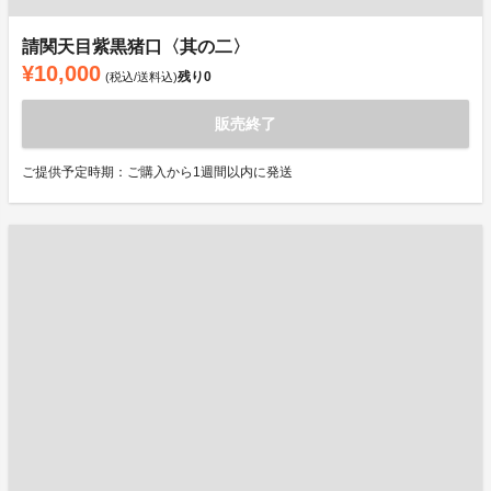
請関天目紫黒猪口〈其の二〉
¥10,000
残り
0
(税込/送料込)
販売終了
ご提供予定時期：ご購入から1週間以内に発送