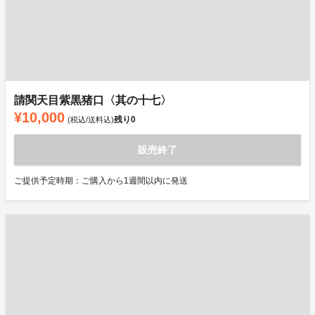
請関天目紫黒猪口〈其の十七〉
¥10,000
残り
0
(税込/送料込)
販売終了
ご提供予定時期：ご購入から1週間以内に発送