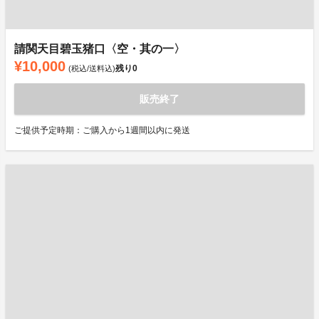
請関天目碧玉猪口〈空・其の一〉
¥10,000
残り
0
(税込/送料込)
販売終了
ご提供予定時期：ご購入から1週間以内に発送