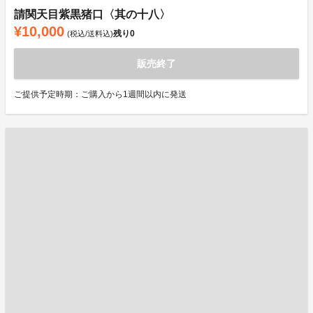
請関天目紫黒猪口〈其の十八〉
¥10,000
残り
0
(税込/送料込)
販売終了
ご提供予定時期：ご購入から1週間以内に発送