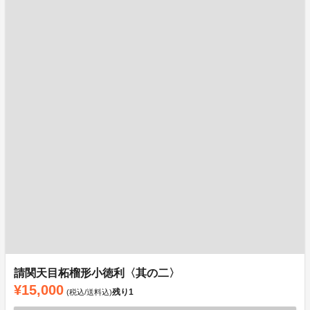
請関天目柘榴形小徳利〈其の二〉
¥15,000
残り
1
(税込/送料込)