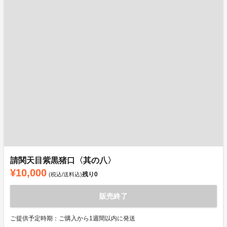
請関天目紫黒猪口〈其の八〉
¥10,000
残り
0
(税込/送料込)
販売終了
ご提供予定時期：ご購入から1週間以内に発送