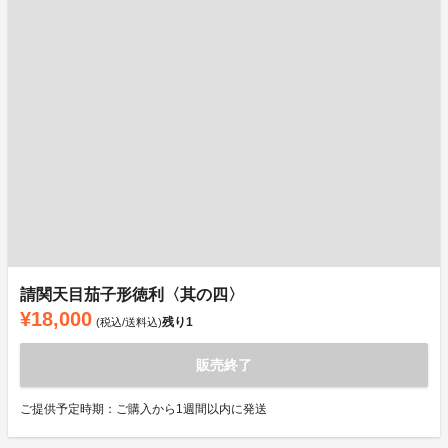
請関天目茄子形徳利〈其の四〉
¥18,000
残り
1
(税込/送料込)
販売終了
ご提供予定時期：ご購入から1週間以内に発送