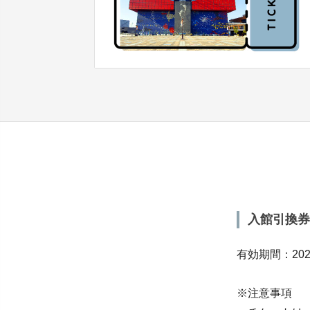
入館引換券
有効期間：202
※注意事項