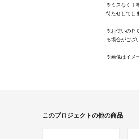
※ミスなく丁
待たせしてし
※お使いのＰ
る場合がござ
※画像はイメ
このプロジェクトの他の商品