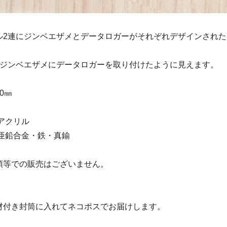
ル2連にジンベエザメとデータロガーがそれぞれデザインされ
とジンベエザメにデータロガーを取り付けたように見えます。
0㎜
アクリル
合金・鉄・真鍮
頭等での販売はございません。
材付き封筒に入れてネコポスでお届けします。