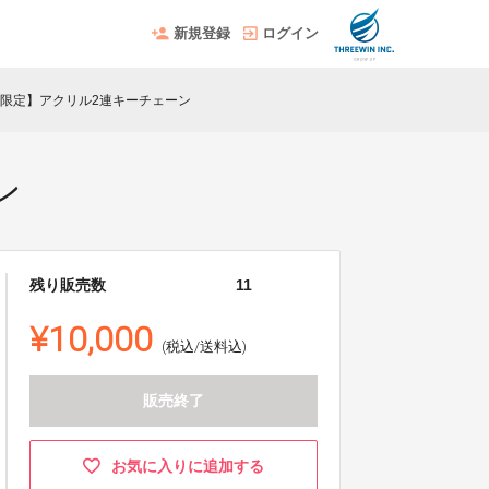
新規登録
ログイン
【限定】アクリル2連キーチェーン
ン
残り販売数
11
¥10,000
(税込/送料込)
販売終了
お気に入りに追加する