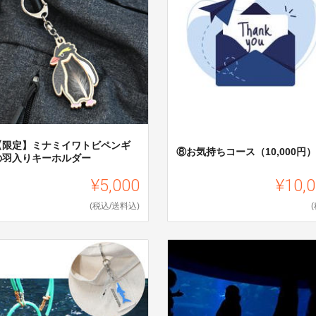
【限定】ミナミイワトビペンギ
⑧お気持ちコース（10,000円）
の羽入りキーホルダー
¥5,000
¥10,
(税込/送料込)