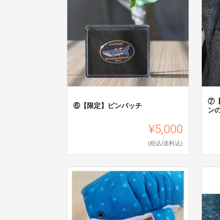
⑦
⑥【限定】ピンバッチ
ン
¥5,000
(税込/送料込)