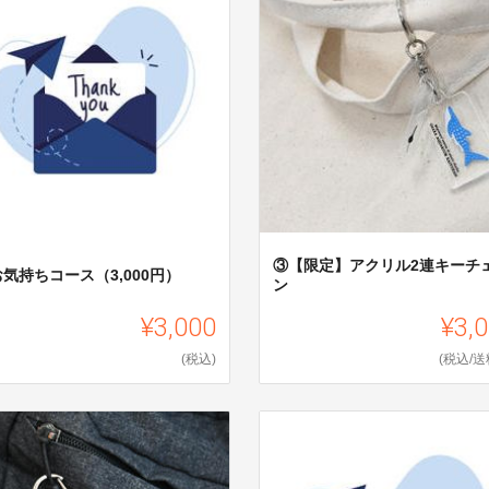
③【限定】アクリル2連キーチ
気持ちコース（3,000円）
ン
¥3,000
¥3,
(税込)
(税込/送