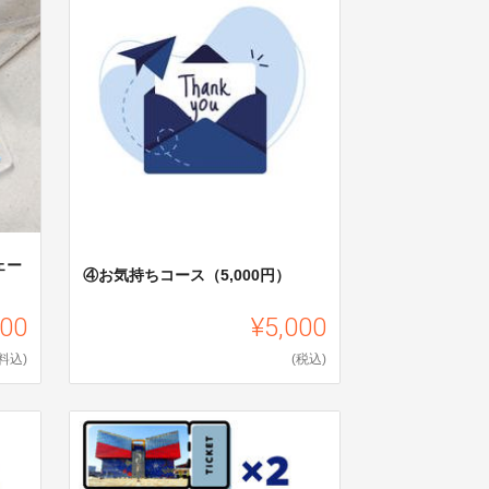
ェー
④お気持ちコース（5,000円）
000
¥5,000
料込)
(税込)