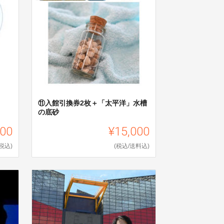
⑪入館引換券2枚＋「太平洋」水槽
の底砂
000
¥15,000
(税込)
(税込/送料込)