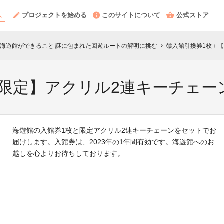
プロジェクトを始める
このサイトについて
公式ストア
海遊館ができること 謎に包まれた回遊ルートの解明に挑む
⑩入館引換券1枚＋
chevron_right
限定】アクリル2連キーチェー
海遊館の入館券1枚と限定アクリル2連キーチェーンをセットでお
届けします。入館券は、2023年の1年間有効です。海遊館へのお
越しを心よりお待ちしております。