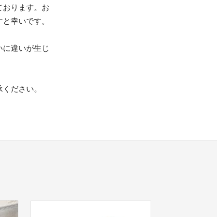
ております。お
すと幸いです。
いに違いが生じ
承ください。