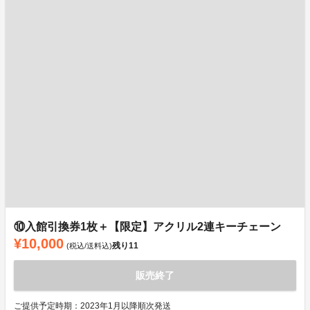
⑩入館引換券1枚＋【限定】アクリル2連キーチェーン
¥10,000
残り
11
(税込/送料込)
販売終了
ご提供予定時期：2023年1月以降順次発送