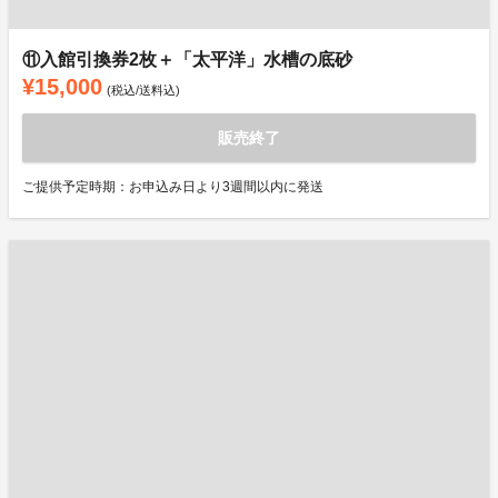
⑪入館引換券2枚＋「太平洋」水槽の底砂
¥15,000
(税込/送料込)
販売終了
ご提供予定時期：お申込み日より3週間以内に発送