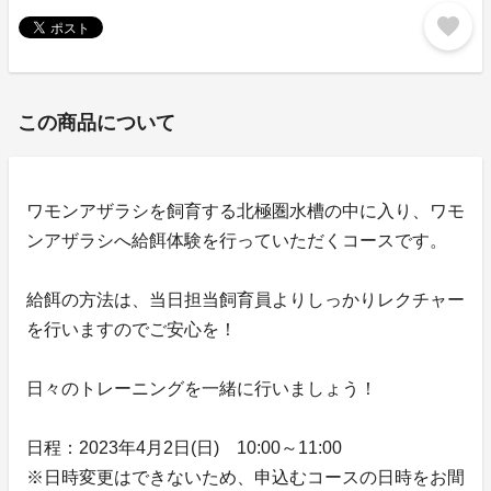
favorite
この商品について
ワモンアザラシを飼育する北極圏水槽の中に入り、ワモ
ンアザラシへ給餌体験を行っていただくコースです。
給餌の方法は、当日担当飼育員よりしっかりレクチャー
を行いますのでご安心を！
日々のトレーニングを一緒に行いましょう！
日程：2023年4月2日(日) 10:00～11:00
※日時変更はできないため、申込むコースの日時をお間