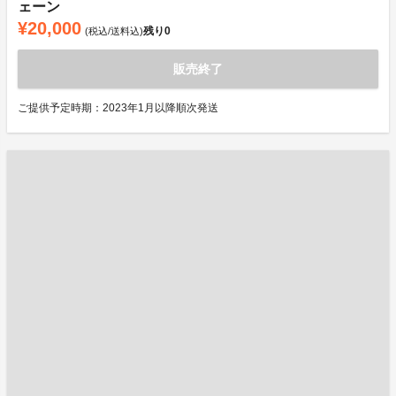
ェーン
¥20,000
残り
0
(税込/送料込)
販売終了
ご提供予定時期：2023年1月以降順次発送