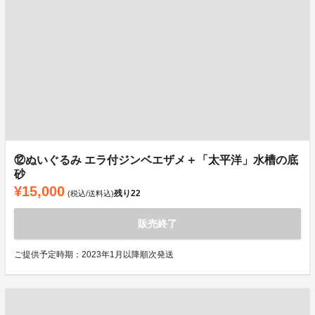
⑫ぬいぐるみ エラ付ジンベエザメ＋「太平洋」水槽の底
砂
¥15,000
残り
22
(税込/送料込)
販売終了
ご提供予定時期：2023年1月以降順次発送