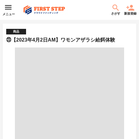
さがす
新規登録
メニュー
商品
㉓【2023年4月2日AM】ワモンアザラシ給餌体験