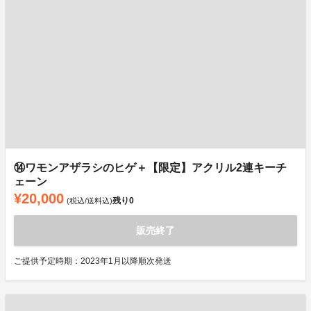
⑭ワモンアザラシのヒゲ＋【限定】アクリル2連キーチ
ェーン
¥20,000
残り
0
(税込/送料込)
販売終了
ご提供予定時期：2023年1月以降順次発送