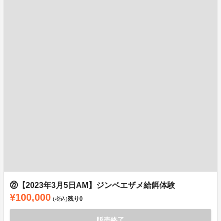
㉒【2023年3月5日AM】ジンベエザメ給餌体験
¥100,000
残り
0
(税込)
販売終了