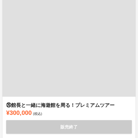
㉖館長と一緒に海遊館を周る！プレミアムツアー
¥300,000
(税込)
販売終了