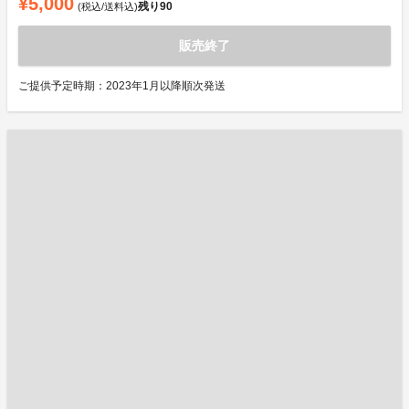
¥5,000
残り
90
(税込/送料込)
販売終了
ご提供予定時期：2023年1月以降順次発送