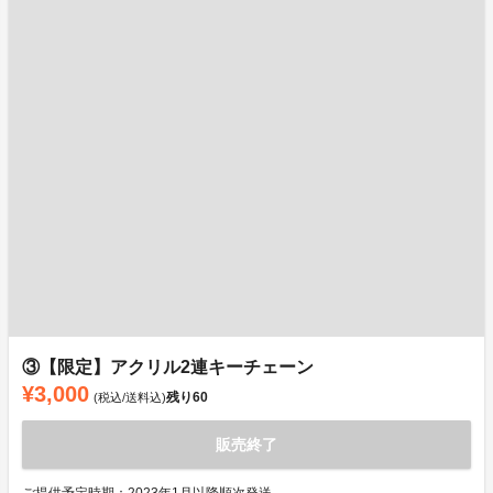
③【限定】アクリル2連キーチェーン
¥3,000
残り
60
(税込/送料込)
販売終了