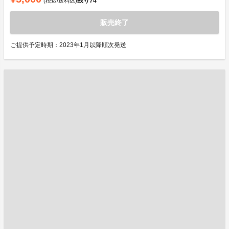
残り
74
(税込/送料込)
販売終了
ご提供予定時期：2023年1月以降順次発送