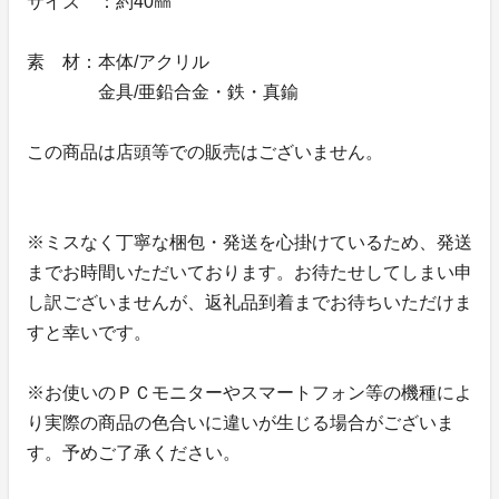
サイズ ：約40㎜
素 材：本体/アクリル
金具/亜鉛合金・鉄・真鍮
この商品は店頭等での販売はございません。
※ミスなく丁寧な梱包・発送を心掛けているため、発送
までお時間いただいております。お待たせしてしまい申
し訳ございませんが、返礼品到着までお待ちいただけま
すと幸いです。
※お使いのＰＣモニターやスマートフォン等の機種によ
り実際の商品の色合いに違いが生じる場合がございま
す。予めご了承ください。