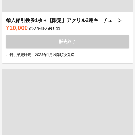
⑩入館引換券1枚＋【限定】アクリル2連キーチェーン
¥10,000
残り
11
(税込/送料込)
販売終了
ご提供予定時期：2023年1月以降順次発送