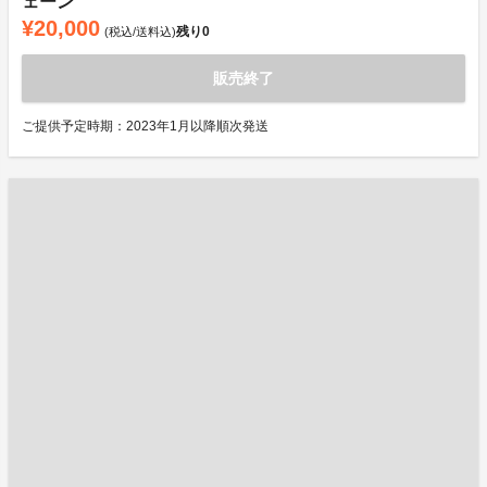
ェーン
¥20,000
残り
0
(税込/送料込)
販売終了
ご提供予定時期：2023年1月以降順次発送