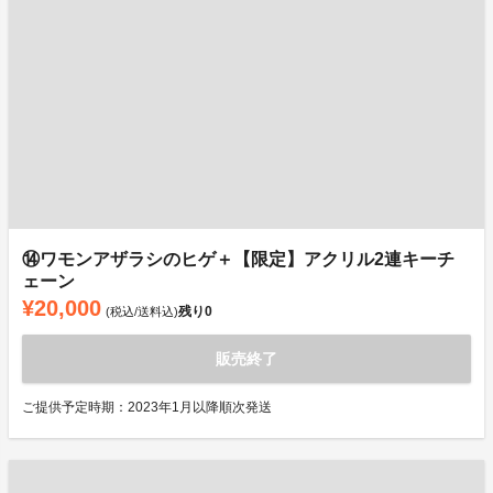
⑭ワモンアザラシのヒゲ＋【限定】アクリル2連キーチ
ェーン
¥20,000
残り
0
(税込/送料込)
販売終了
ご提供予定時期：2023年1月以降順次発送