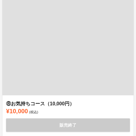
⑧お気持ちコース（10,000円）
¥10,000
(税込)
販売終了