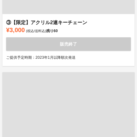
③【限定】アクリル2連キーチェーン
¥3,000
残り
60
(税込/送料込)
販売終了
ご提供予定時期：2023年1月以降順次発送