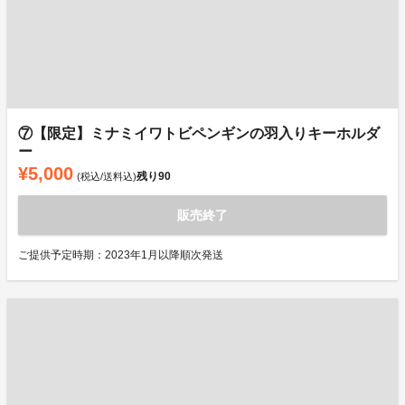
⑦【限定】ミナミイワトビペンギンの羽入りキーホルダ
ー
¥5,000
残り
90
(税込/送料込)
販売終了
ご提供予定時期：2023年1月以降順次発送