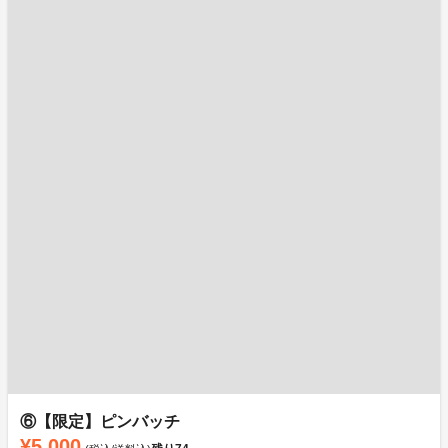
⑥【限定】ピンバッチ
¥5,000