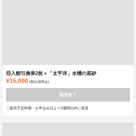
⑪入館引換券2枚＋「太平洋」水槽の底砂
¥15,000
(税込/送料込)
販売終了
ご提供予定時期：お申込み日より3週間以内に発送