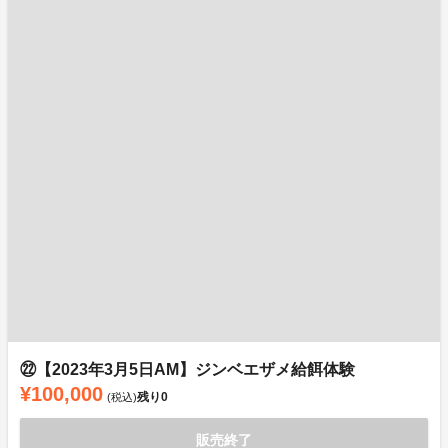
㉒【2023年3月5日AM】ジンベエザメ給餌体験
¥100,000
残り
0
(税込)
販売終了