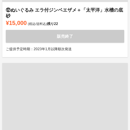
⑫ぬいぐるみ エラ付ジンベエザメ＋「太平洋」水槽の底
砂
¥15,000
残り
22
(税込/送料込)
販売終了
ご提供予定時期：2023年1月以降順次発送