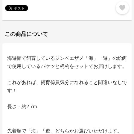
favorite
この商品について
海遊館で飼育しているジンベエザメ「海」「遊」の給餌
で使用しているバケツと柄杓をセットでお届けします。
これがあれば、飼育係員気分になれること間違いなしで
す！
長さ：約2.7m
先着順で「海」「遊」どちらかお選びいただけます。