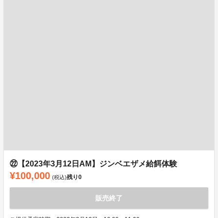
㉒【2023年3月12日AM】ジンベエザメ給餌体験
¥100,000
残り
0
(税込)
販売終了