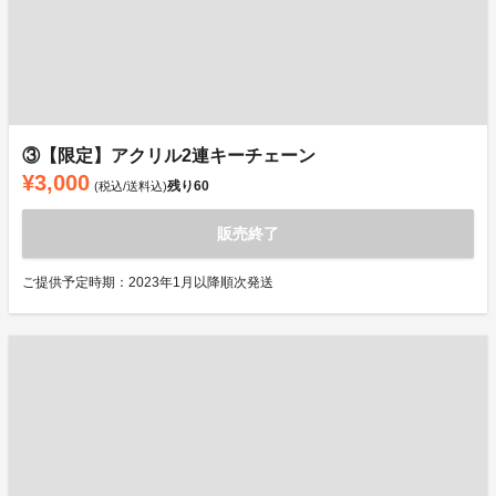
③【限定】アクリル2連キーチェーン
¥3,000
残り
60
(税込/送料込)
販売終了
ご提供予定時期：2023年1月以降順次発送