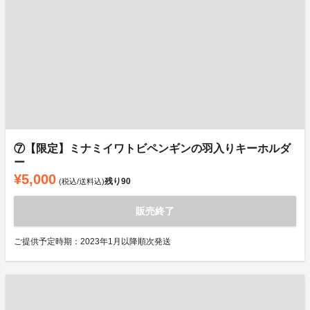
⑦【限定】ミナミイワトビペンギンの羽入りキーホルダ
ー
¥5,000
残り
90
(税込/送料込)
販売終了
ご提供予定時期：2023年1月以降順次発送