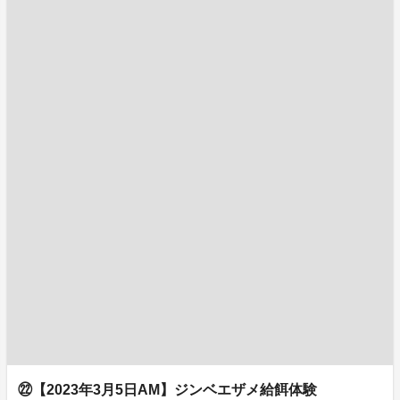
㉒【2023年3月5日AM】ジンベエザメ給餌体験