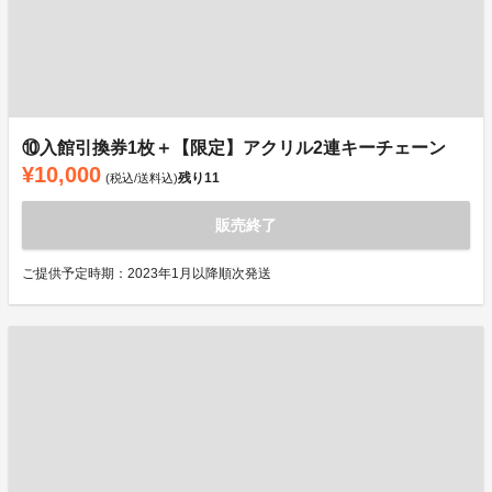
⑩入館引換券1枚＋【限定】アクリル2連キーチェーン
¥10,000
残り
11
(税込/送料込)
販売終了
ご提供予定時期：2023年1月以降順次発送