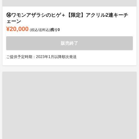
⑭ワモンアザラシのヒゲ＋【限定】アクリル2連キーチ
ェーン
¥20,000
残り
0
(税込/送料込)
販売終了
ご提供予定時期：2023年1月以降順次発送