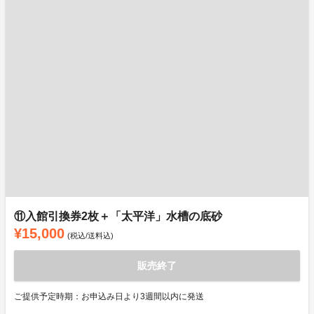
⑪入館引換券2枚＋「太平洋」水槽の底砂
¥15,000
(税込/送料込)
販売終了
ご提供予定時期：お申込み日より3週間以内に発送