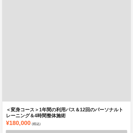
＜変身コース＞1年間の利用パス＆12回のパーソナルト
レーニング＆4時間整体施術
¥180,000
(税込)