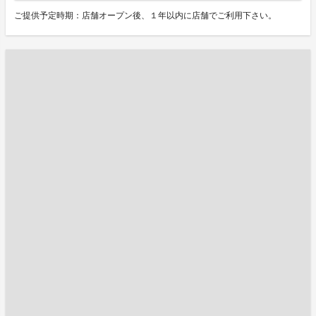
ご提供予定時期：店舗オープン後、１年以内に店舗でご利用下さい。