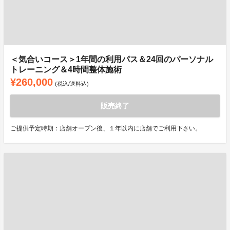
＜気合いコース＞1年間の利用パス＆24回のパーソナル
トレーニング＆4時間整体施術
¥260,000
(税込/送料込)
販売終了
ご提供予定時期：店舗オープン後、１年以内に店舗でご利用下さい。