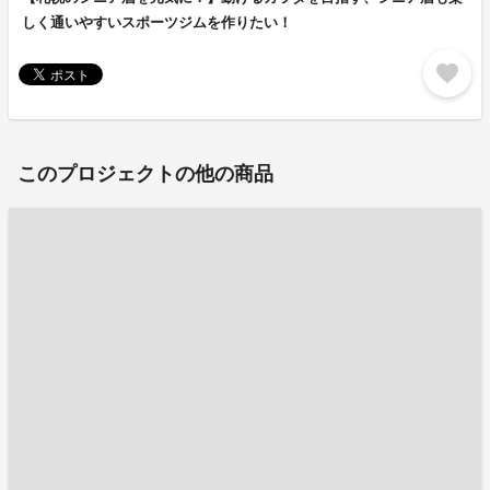
しく通いやすいスポーツジムを作りたい！
favorite
このプロジェクトの他の商品