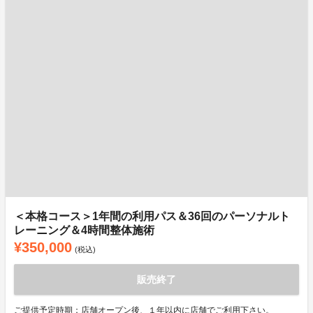
＜本格コース＞1年間の利用パス＆36回のパーソナルト
レーニング＆4時間整体施術
¥350,000
(税込)
販売終了
ご提供予定時期：店舗オープン後、１年以内に店舗でご利用下さい。