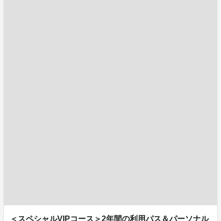
＜スペシャルVIPコース＞2年間の利用パス＆パーソナル