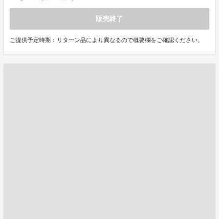
販売終了
ご提供予定時期：リターン品により異なるので概要欄をご確認ください。