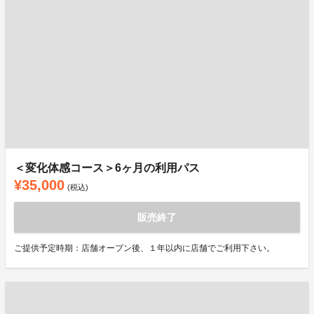
＜変化体感コース＞6ヶ月の利用パス
¥35,000
(税込)
販売終了
ご提供予定時期：店舗オープン後、１年以内に店舗でご利用下さい。