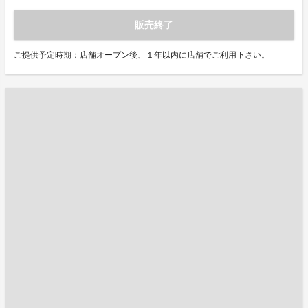
販売終了
ご提供予定時期：店舗オープン後、１年以内に店舗でご利用下さい。