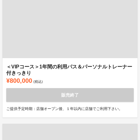
＜VIPコース＞1年間の利用パス＆パーソナルトレーナー
付きっきり
¥800,000
(税込)
販売終了
ご提供予定時期：店舗オープン後、１年以内に店舗でご利用下さい。