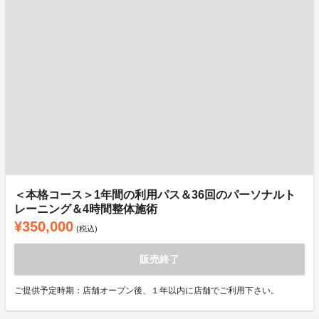
＜本格コース＞1年間の利用パス＆36回のパーソナルト
レーニング＆4時間整体施術
¥350,000
(税込)
販売終了
ご提供予定時期：店舗オープン後、１年以内に店舗でご利用下さい。