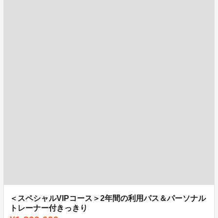
＜スペシャルVIPコース＞2年間の利用パス＆パーソナル
トレーナー付きっきり