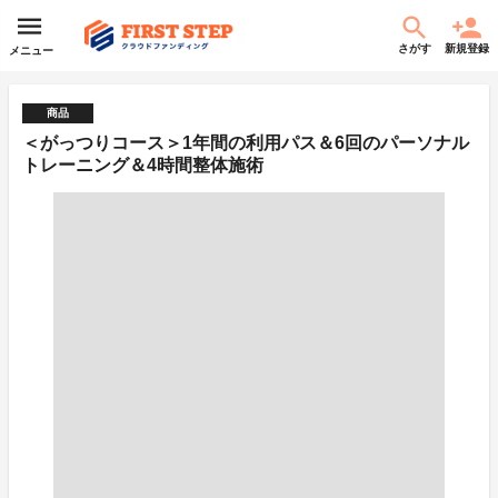
さがす
新規登録
メニュー
商品
＜がっつりコース＞1年間の利用パス＆6回のパーソナル
トレーニング＆4時間整体施術