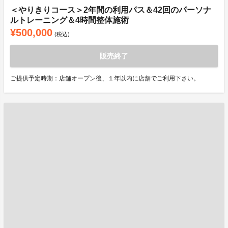
＜やりきりコース＞2年間の利用パス＆42回のパーソナ
ルトレーニング＆4時間整体施術
¥500,000
(税込)
販売終了
ご提供予定時期：店舗オープン後、１年以内に店舗でご利用下さい。