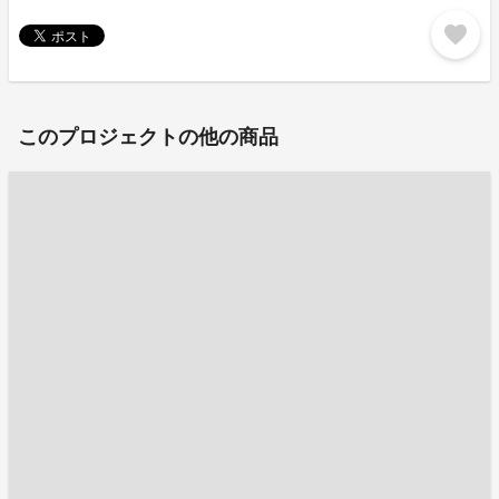
favorite
このプロジェクトの他の商品