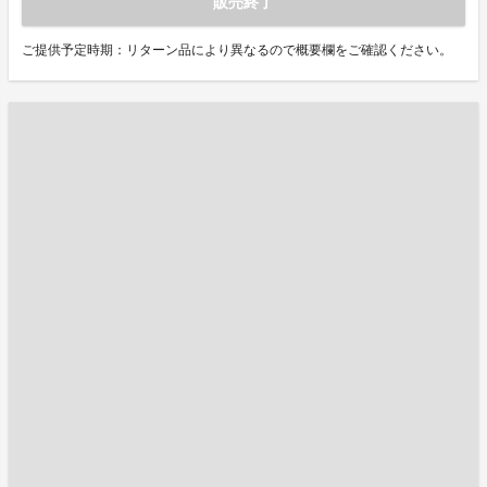
販売終了
ご提供予定時期：リターン品により異なるので概要欄をご確認ください。