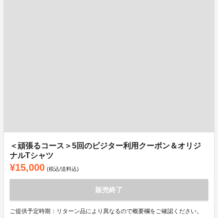
＜頑張るコース＞5回のビジター利用クーポン＆オリジ
ナルTシャツ
¥15,000
(税込/送料込)
販売終了
ご提供予定時期：リターン品により異なるので概要欄をご確認ください。