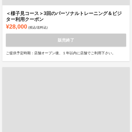
＜様子見コース＞3回のパーソナルトレーニング＆ビジ
ター利用クーポン
¥28,000
(税込/送料込)
販売終了
ご提供予定時期：店舗オープン後、１年以内に店舗でご利用下さい。