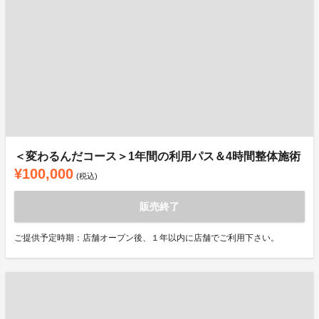
＜変わるんだコース＞1年間の利用パス＆4時間整体施術
¥100,000
(税込)
販売終了
ご提供予定時期：店舗オープン後、１年以内に店舗でご利用下さい。