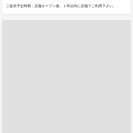
ご提供予定時期：店舗オープン後、１年以内に店舗でご利用下さい。