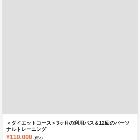
＜ダイエットコース＞3ヶ月の利用パス＆12回のパーソ
ナルトレーニング
¥110,000
(税込)