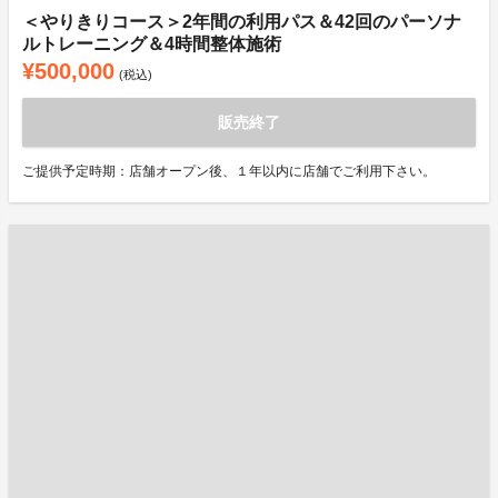
＜やりきりコース＞2年間の利用パス＆42回のパーソナ
ルトレーニング＆4時間整体施術
¥500,000
(税込)
販売終了
ご提供予定時期：店舗オープン後、１年以内に店舗でご利用下さい。