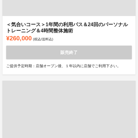
＜気合いコース＞1年間の利用パス＆24回のパーソナル
トレーニング＆4時間整体施術
¥260,000
(税込/送料込)
販売終了
ご提供予定時期：店舗オープン後、１年以内に店舗でご利用下さい。