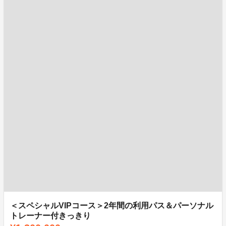
＜スペシャルVIPコース＞2年間の利用パス＆パーソナル
トレーナー付きっきり