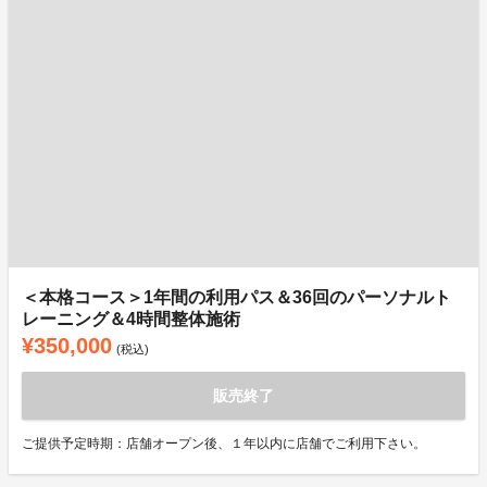
＜本格コース＞1年間の利用パス＆36回のパーソナルト
レーニング＆4時間整体施術
¥350,000
(税込)
販売終了
ご提供予定時期：店舗オープン後、１年以内に店舗でご利用下さい。