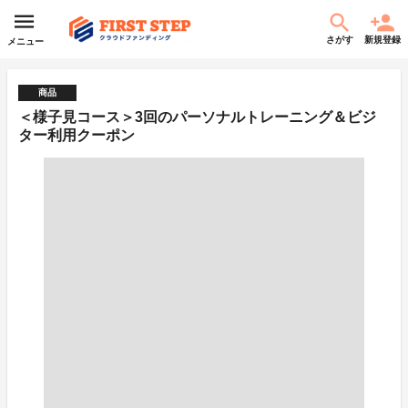
さがす
新規登録
メニュー
商品
＜様子見コース＞3回のパーソナルトレーニング＆ビジ
ター利用クーポン