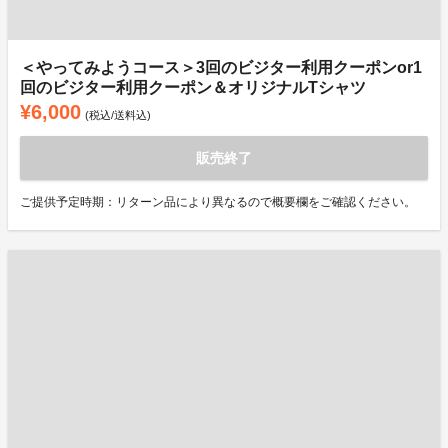
＜やってみようコース＞3回のビジター利用クーポンor1
回のビジター利用クーポン＆オリジナルTシャツ
¥6,000
(税込/送料込)
販売終了
ご提供予定時期：リターン品により異なるので概要欄をご確認ください。