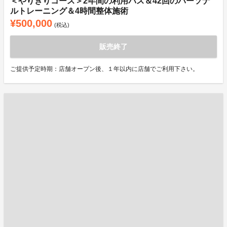
＜やりきりコース＞2年間の利用パス＆42回のパーソナ
ルトレーニング＆4時間整体施術
¥500,000
(税込)
販売終了
ご提供予定時期：店舗オープン後、１年以内に店舗でご利用下さい。