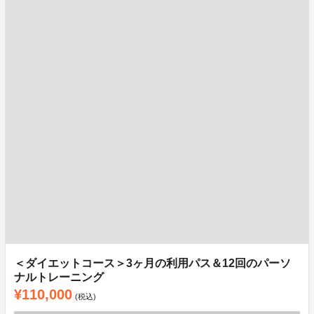
＜ダイエットコース＞3ヶ月の利用パス＆12回のパーソ
ナルトレーニング
¥110,000
(税込)