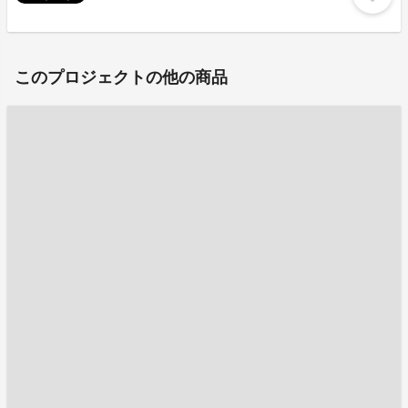
このプロジェクトの他の商品