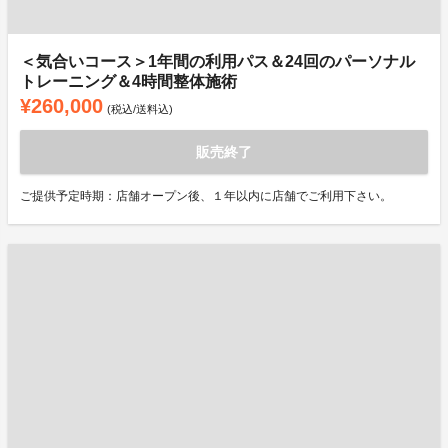
＜気合いコース＞1年間の利用パス＆24回のパーソナル
トレーニング＆4時間整体施術
¥260,000
(税込/送料込)
販売終了
ご提供予定時期：店舗オープン後、１年以内に店舗でご利用下さい。