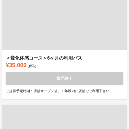
＜変化体感コース＞6ヶ月の利用パス
¥35,000
(税込)
販売終了
ご提供予定時期：店舗オープン後、１年以内に店舗でご利用下さい。