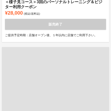
＜様子見コース＞3回のパーソナルトレーニング＆ビジ
ター利用クーポン
¥28,000
(税込/送料込)
販売終了
ご提供予定時期：店舗オープン後、１年以内に店舗でご利用下さい。