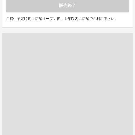
販売終了
ご提供予定時期：店舗オープン後、１年以内に店舗でご利用下さい。