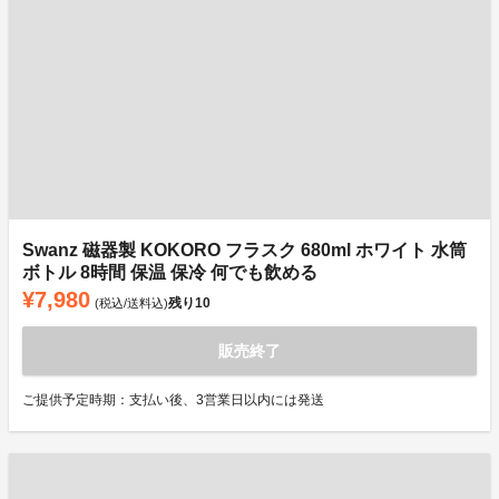
Swanz 磁器製 KOKORO フラスク 680ml ホワイト 水筒
ボトル 8時間 保温 保冷 何でも飲める
¥7,980
残り
10
(税込/送料込)
販売終了
ご提供予定時期：支払い後、3営業日以内には発送