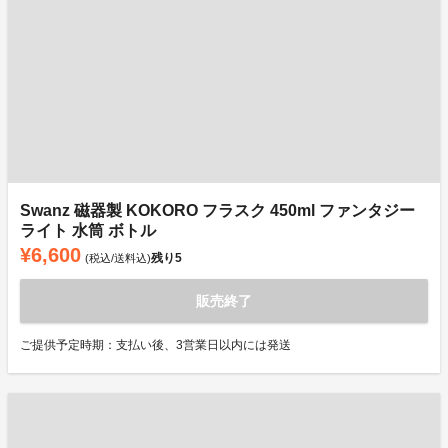
Swanz 磁器製 KOKORO フラスク 450ml ファンタジー
ライト 水筒 ボトル
¥6,600
残り
5
(税込/送料込)
販売終了
ご提供予定時期：支払い後、3営業日以内には発送