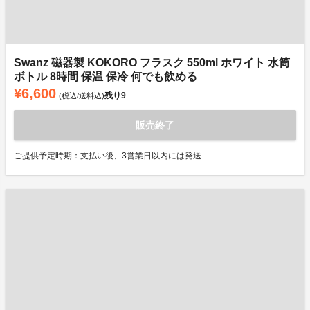
Swanz 磁器製 KOKORO フラスク 550ml ホワイト 水筒
ボトル 8時間 保温 保冷 何でも飲める
¥6,600
残り
9
(税込/送料込)
販売終了
ご提供予定時期：支払い後、3営業日以内には発送