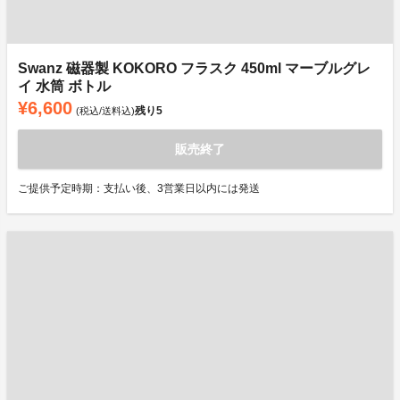
Swanz 磁器製 KOKORO フラスク 450ml マーブルグレ
イ 水筒 ボトル
¥6,600
残り
5
(税込/送料込)
販売終了
ご提供予定時期：支払い後、3営業日以内には発送