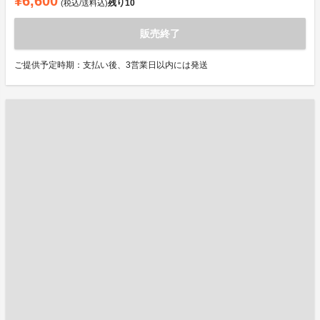
¥6,600
残り
10
(税込/送料込)
販売終了
ご提供予定時期：支払い後、3営業日以内には発送