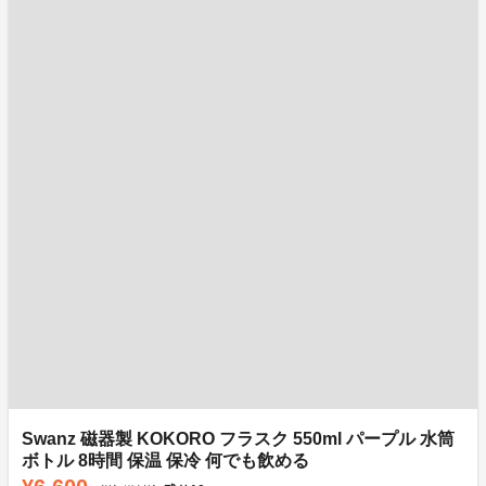
Swanz 磁器製 KOKORO フラスク 550ml パープル 水筒
ボトル 8時間 保温 保冷 何でも飲める