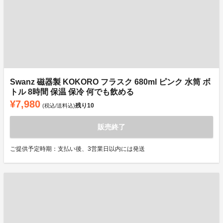
Swanz 磁器製 KOKORO フラスク 680ml ピンク 水筒 ボ
トル 8時間 保温 保冷 何でも飲める
¥7,980
残り
10
(税込/送料込)
販売終了
ご提供予定時期：支払い後、3営業日以内には発送