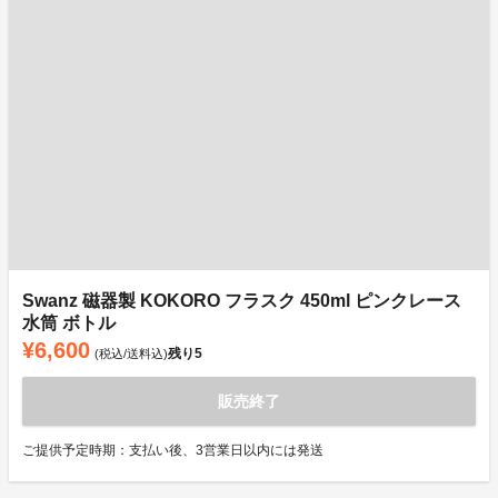
Swanz 磁器製 KOKORO フラスク 450ml ピンクレース
水筒 ボトル
¥6,600
残り
5
(税込/送料込)
販売終了
ご提供予定時期：支払い後、3営業日以内には発送