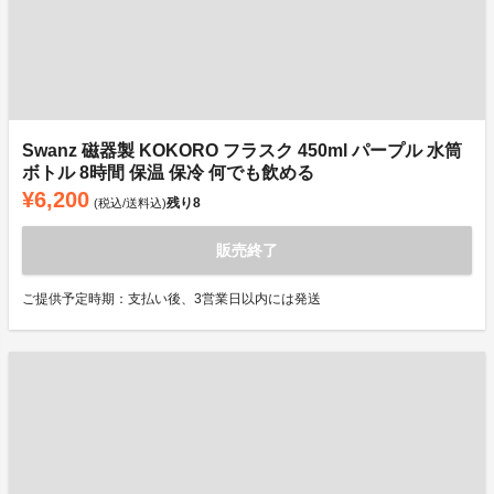
Swanz 磁器製 KOKORO フラスク 450ml パープル 水筒
ボトル 8時間 保温 保冷 何でも飲める
¥6,200
残り
8
(税込/送料込)
販売終了
ご提供予定時期：支払い後、3営業日以内には発送