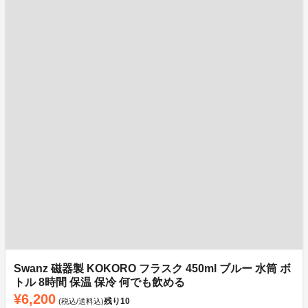
Swanz 磁器製 KOKORO フラスク 450ml ブルー 水筒 ボ
トル 8時間 保温 保冷 何でも飲める
¥6,200
残り
10
(税込/送料込)