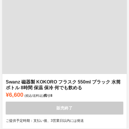
Swanz 磁器製 KOKORO フラスク 550ml ブラック 水筒
ボトル 8時間 保温 保冷 何でも飲める
¥6,600
残り
8
(税込/送料込)
販売終了
ご提供予定時期：支払い後、3営業日以内には発送