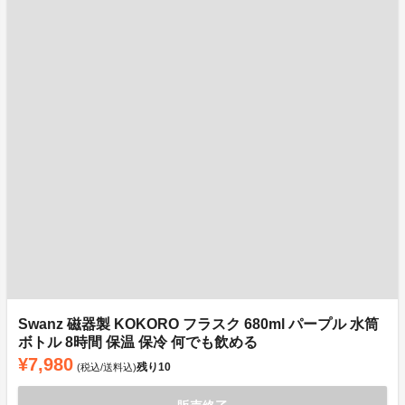
Swanz 磁器製 KOKORO フラスク 680ml パープル 水筒
ボトル 8時間 保温 保冷 何でも飲める
¥7,980
残り
10
(税込/送料込)