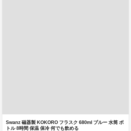
Swanz 磁器製 KOKORO フラスク 680ml ブルー 水筒 ボ
トル 8時間 保温 保冷 何でも飲める