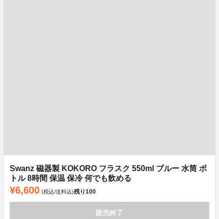
Swanz 磁器製 KOKORO フラスク 550ml ブルー 水筒 ボ
トル 8時間 保温 保冷 何でも飲める
¥6,600
残り
100
(税込/送料込)
販売終了