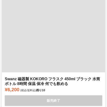
Swanz 磁器製 KOKORO フラスク 450ml ブラック 水筒
ボトル 8時間 保温 保冷 何でも飲める
¥6,200
残り
10
(税込/送料込)
販売終了