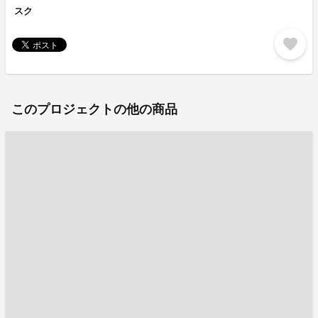
スク
favorite
このプロジェクトの他の商品