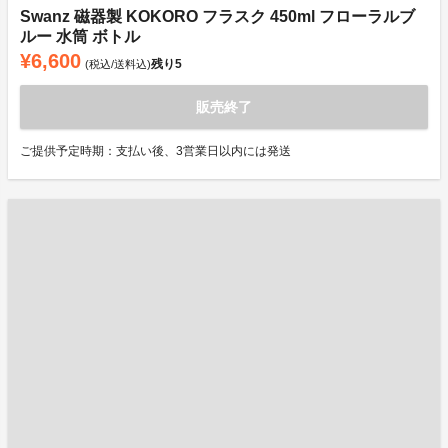
Swanz 磁器製 KOKORO フラスク 450ml フローラルブ
ルー 水筒 ボトル
¥6,600
残り
5
(税込/送料込)
販売終了
ご提供予定時期：支払い後、3営業日以内には発送