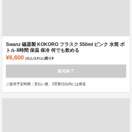
Swanz 磁器製 KOKORO フラスク 550ml ピンク 水筒 ボ
トル 8時間 保温 保冷 何でも飲める
¥6,600
残り
9
(税込/送料込)
販売終了
ご提供予定時期：支払い後、3営業日以内には発送