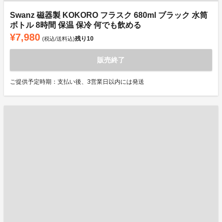
Swanz 磁器製 KOKORO フラスク 680ml ブラック 水筒
ボトル 8時間 保温 保冷 何でも飲める
¥7,980
残り
10
(税込/送料込)
販売終了
ご提供予定時期：支払い後、3営業日以内には発送