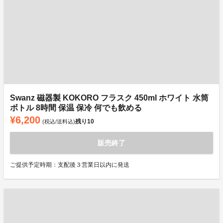
Swanz 磁器製 KOKORO フラスク 450ml ホワイト 水筒
ボトル 8時間 保温 保冷 何でも飲める
¥6,200
残り
10
(税込/送料込)
販売終了
ご提供予定時期：支配後３営業日以内に発送