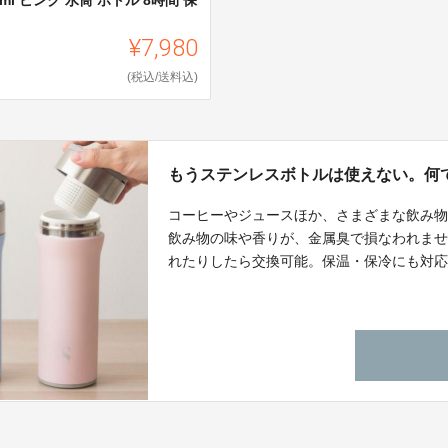
.
¥7,980
(税込/送料込)
もうステンレスボトルは使えない。何で
コーヒーやジュースほか、さまざまな飲み
飲み物の味や香りが、金属臭で損なわれま
れたりしたら交換可能。保温・保冷にも対