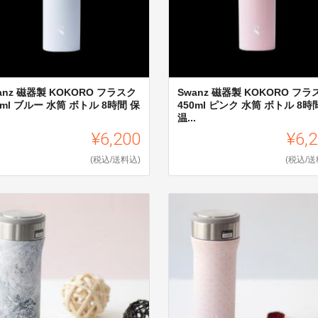
anz 磁器製 KOKORO フラスク
Swanz 磁器製 KOKORO フラ
0ml ブルー 水筒 ボトル 8時間 保
450ml ピンク 水筒 ボトル 8時
.
温...
¥6,200
¥6,
(税込/送料込)
(税込/送