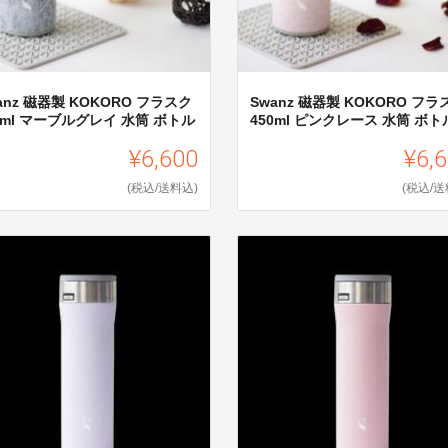
anz 磁器製 KOKORO フラスク
Swanz 磁器製 KOKORO フラ
0ml マーブルグレイ 水筒 ボトル
450ml ピンクレース 水筒 ボト
¥6,600
¥6,
(税込/送料込)
(税込/送