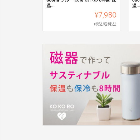
温...
温..
¥7,980
(税込/送料込)