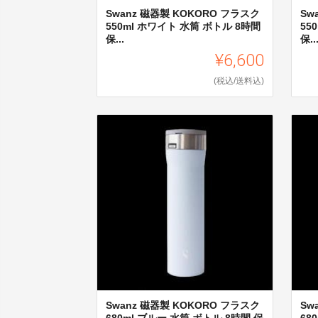
Swanz 磁器製 KOKORO フラスク
Sw
550ml ホワイト 水筒 ボトル 8時間
55
保...
保..
¥6,600
(税込/送料込)
Swanz 磁器製 KOKORO フラスク
Sw
680ml ブルー 水筒 ボトル 8時間 保
68