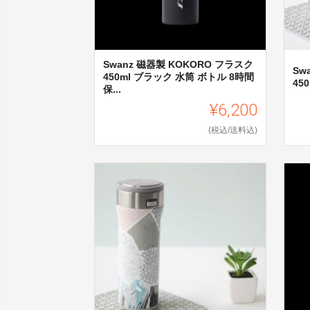
Swanz 磁器製 KOKORO フラスク
Sw
450ml ブラック 水筒 ボトル 8時間
45
保...
¥6,200
(税込/送料込)