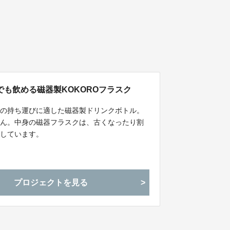
も飲める磁器製KOKOROフラスク
物の持ち運びに適した磁器製ドリンクボトル。
せん。中身の磁器フラスクは、古くなったり割
応しています。
プロジェクトを見る