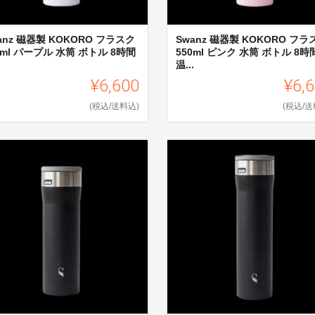
anz 磁器製 KOKORO フラスク
Swanz 磁器製 KOKORO フラ
0ml パープル 水筒 ボトル 8時間
550ml ピンク 水筒 ボトル 8時
.
温...
¥6,600
¥6,
(税込/送料込)
(税込/送