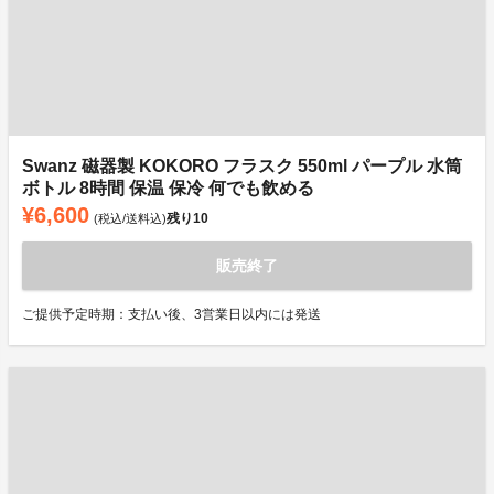
Swanz 磁器製 KOKORO フラスク 550ml パープル 水筒
ボトル 8時間 保温 保冷 何でも飲める
¥6,600
残り
10
(税込/送料込)
販売終了
ご提供予定時期：支払い後、3営業日以内には発送