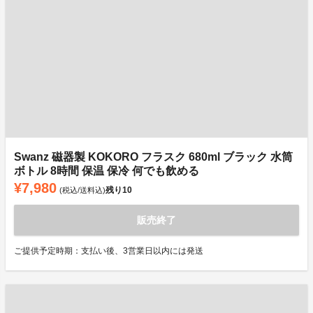
Swanz 磁器製 KOKORO フラスク 680ml ブラック 水筒
ボトル 8時間 保温 保冷 何でも飲める
¥7,980
残り
10
(税込/送料込)
販売終了
ご提供予定時期：支払い後、3営業日以内には発送