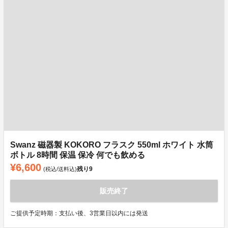
Swanz 磁器製 KOKORO フラスク 550ml ホワイト 水筒
ボトル 8時間 保温 保冷 何でも飲める
¥6,600
残り
9
(税込/送料込)
販売終了
ご提供予定時期：支払い後、3営業日以内には発送