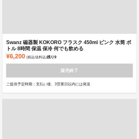
Swanz 磁器製 KOKORO フラスク 450ml ピンク 水筒 ボ
トル 8時間 保温 保冷 何でも飲める
¥6,200
残り
9
(税込/送料込)
販売終了
ご提供予定時期：支払い後、3営業日以内には発送