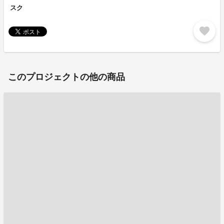
スク
favorite
このプロジェクトの他の商品