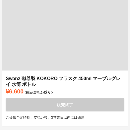
Swanz 磁器製 KOKORO フラスク 450ml マーブルグレ
イ 水筒 ボトル
¥6,600
残り
5
(税込/送料込)
販売終了
ご提供予定時期：支払い後、3営業日以内には発送