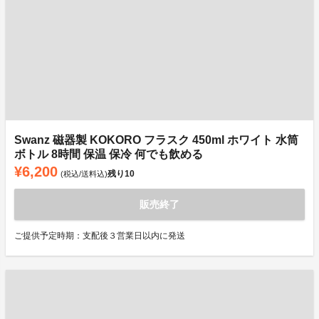
Swanz 磁器製 KOKORO フラスク 450ml ホワイト 水筒
ボトル 8時間 保温 保冷 何でも飲める
¥6,200
残り
10
(税込/送料込)
販売終了
ご提供予定時期：支配後３営業日以内に発送