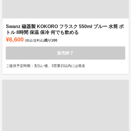
Swanz 磁器製 KOKORO フラスク 550ml ブルー 水筒 ボ
トル 8時間 保温 保冷 何でも飲める
¥6,600
残り
100
(税込/送料込)
販売終了
ご提供予定時期：支払い後、3営業日以内には発送