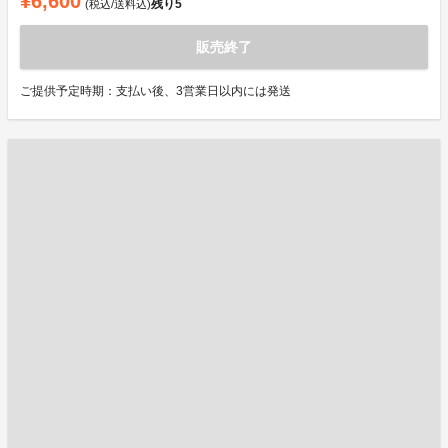
¥6,600
残り
5
(税込/送料込)
販売終了
ご提供予定時期：支払い後、3営業日以内には発送