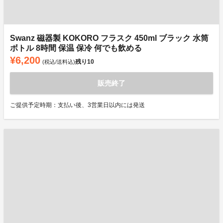
Swanz 磁器製 KOKORO フラスク 450ml ブラック 水筒
ボトル 8時間 保温 保冷 何でも飲める
¥6,200
残り
10
(税込/送料込)
販売終了
ご提供予定時期：支払い後、3営業日以内には発送