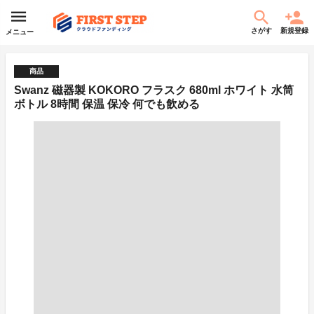
さがす
新規登録
メニュー
商品
Swanz 磁器製 KOKORO フラスク 680ml ホワイト 水筒
ボトル 8時間 保温 保冷 何でも飲める