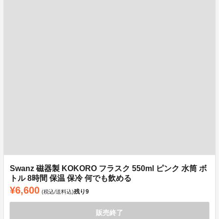
Swanz 磁器製 KOKORO フラスク 550ml ピンク 水筒 ボ
トル 8時間 保温 保冷 何でも飲める
¥6,600
残り
9
(税込/送料込)
販売終了