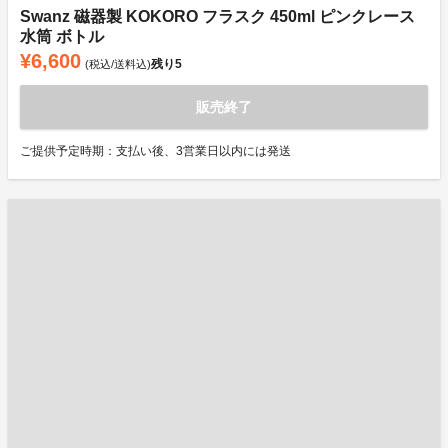
Swanz 磁器製 KOKORO フラスク 450ml ピンクレース
水筒 ボトル
¥6,600
残り
5
(税込/送料込)
販売終了
ご提供予定時期：支払い後、3営業日以内には発送