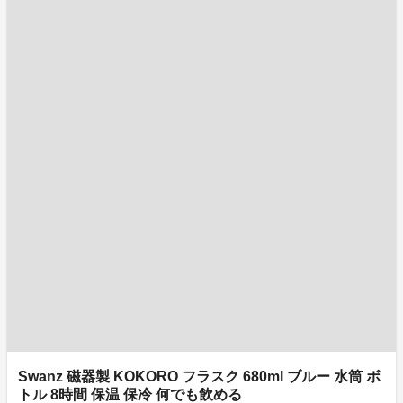
Swanz 磁器製 KOKORO フラスク 680ml ブルー 水筒 ボ
トル 8時間 保温 保冷 何でも飲める