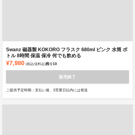
Swanz 磁器製 KOKORO フラスク 680ml ピンク 水筒 ボ
トル 8時間 保温 保冷 何でも飲める
¥7,980
残り
10
(税込/送料込)
販売終了
ご提供予定時期：支払い後、3営業日以内には発送