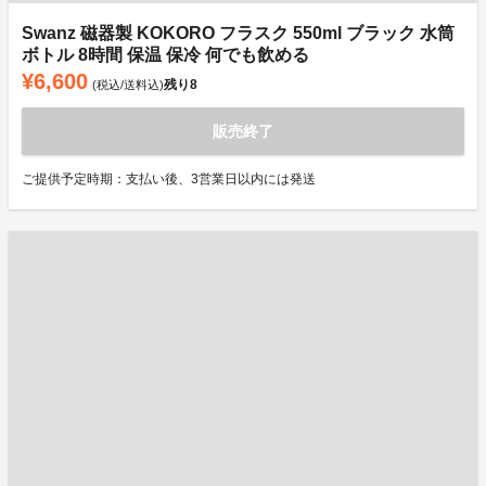
Swanz 磁器製 KOKORO フラスク 550ml ブラック 水筒
ボトル 8時間 保温 保冷 何でも飲める
¥6,600
残り
8
(税込/送料込)
販売終了
ご提供予定時期：支払い後、3営業日以内には発送