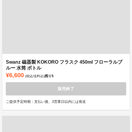
Swanz 磁器製 KOKORO フラスク 450ml フローラルブ
ルー 水筒 ボトル
¥6,600
残り
5
(税込/送料込)
販売終了
ご提供予定時期：支払い後、3営業日以内には発送