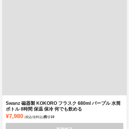
Swanz 磁器製 KOKORO フラスク 680ml パープル 水筒
ボトル 8時間 保温 保冷 何でも飲める
¥7,980
残り
10
(税込/送料込)