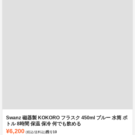
Swanz 磁器製 KOKORO フラスク 450ml ブルー 水筒 ボ
トル 8時間 保温 保冷 何でも飲める
¥6,200
残り
10
(税込/送料込)