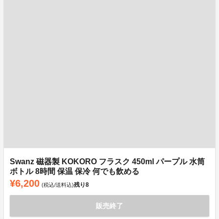
Swanz 磁器製 KOKORO フラスク 450ml パープル 水筒
ボトル 8時間 保温 保冷 何でも飲める
¥6,200
残り
8
(税込/送料込)
販売終了