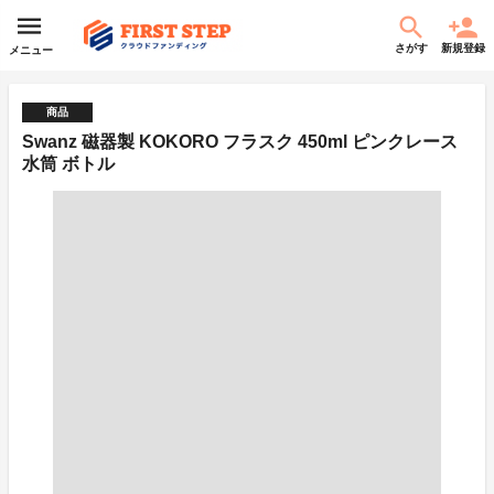
さがす
新規登録
メニュー
商品
Swanz 磁器製 KOKORO フラスク 450ml ピンクレース
水筒 ボトル