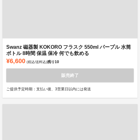
Swanz 磁器製 KOKORO フラスク 550ml パープル 水筒
ボトル 8時間 保温 保冷 何でも飲める
¥6,600
残り
10
(税込/送料込)
販売終了
ご提供予定時期：支払い後、3営業日以内には発送