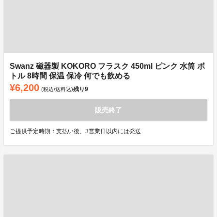
Swanz 磁器製 KOKORO フラスク 450ml ピンク 水筒 ボ
トル 8時間 保温 保冷 何でも飲める
¥6,200
残り
9
(税込/送料込)
販売終了
ご提供予定時期：支払い後、3営業日以内には発送