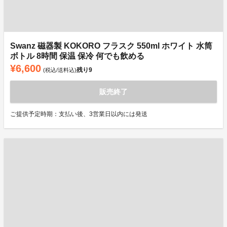
Swanz 磁器製 KOKORO フラスク 550ml ホワイト 水筒
ボトル 8時間 保温 保冷 何でも飲める
¥6,600
残り
9
(税込/送料込)
販売終了
ご提供予定時期：支払い後、3営業日以内には発送