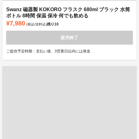
Swanz 磁器製 KOKORO フラスク 680ml ブラック 水筒
ボトル 8時間 保温 保冷 何でも飲める
¥7,980
残り
10
(税込/送料込)
販売終了
ご提供予定時期：支払い後、3営業日以内には発送