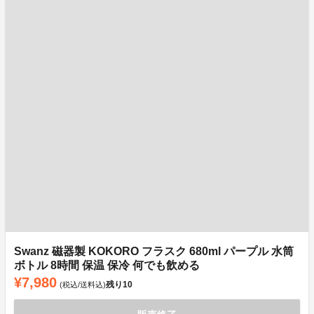
Swanz 磁器製 KOKORO フラスク 680ml パープル 水筒
ボトル 8時間 保温 保冷 何でも飲める
¥7,980
残り
10
(税込/送料込)