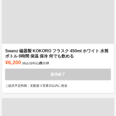
Swanz 磁器製 KOKORO フラスク 450ml ホワイト 水筒
ボトル 8時間 保温 保冷 何でも飲める
¥6,200
残り
10
(税込/送料込)
販売終了
ご提供予定時期：支配後３営業日以内に発送