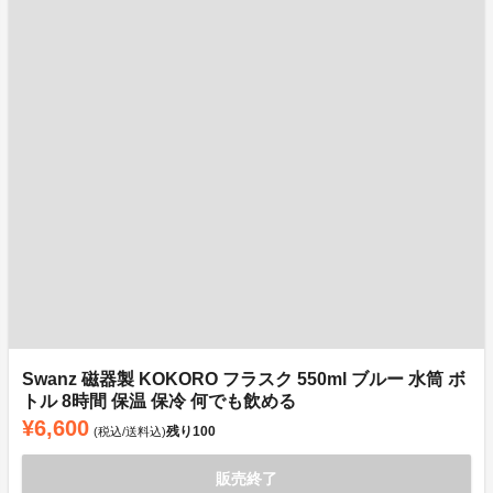
Swanz 磁器製 KOKORO フラスク 550ml ブルー 水筒 ボ
トル 8時間 保温 保冷 何でも飲める
¥6,600
残り
100
(税込/送料込)
販売終了