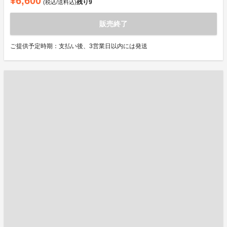
¥6,600
残り
9
(税込/送料込)
販売終了
ご提供予定時期：支払い後、3営業日以内には発送