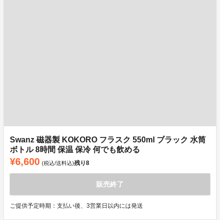
Swanz 磁器製 KOKORO フラスク 550ml ブラック 水筒
ボトル 8時間 保温 保冷 何でも飲める
¥6,600
残り
8
(税込/送料込)
販売終了
ご提供予定時期：支払い後、3営業日以内には発送