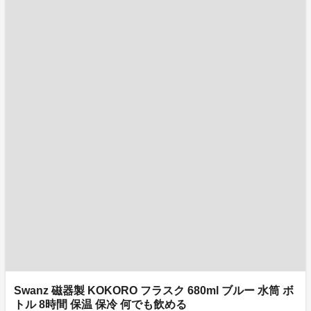
Swanz 磁器製 KOKORO フラスク 680ml ブルー 水筒 ボ
トル 8時間 保温 保冷 何でも飲める