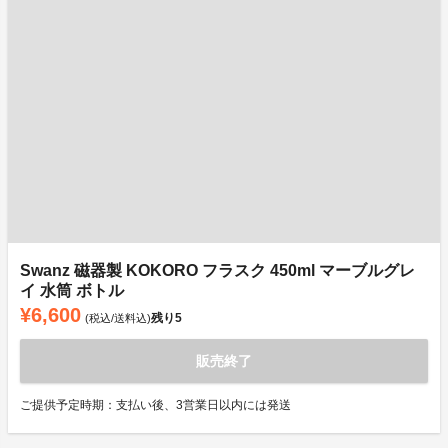
Swanz 磁器製 KOKORO フラスク 450ml マーブルグレ
イ 水筒 ボトル
¥6,600
残り
5
(税込/送料込)
販売終了
ご提供予定時期：支払い後、3営業日以内には発送