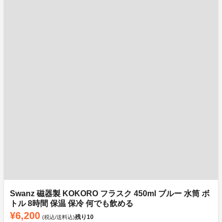
Swanz 磁器製 KOKORO フラスク 450ml ブルー 水筒 ボ
トル 8時間 保温 保冷 何でも飲める
¥6,200
残り
10
(税込/送料込)