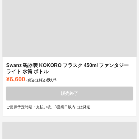
Swanz 磁器製 KOKORO フラスク 450ml ファンタジー
ライト 水筒 ボトル
¥6,600
残り
5
(税込/送料込)
販売終了
ご提供予定時期：支払い後、3営業日以内には発送