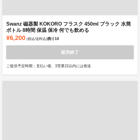
Swanz 磁器製 KOKORO フラスク 450ml ブラック 水筒
ボトル 8時間 保温 保冷 何でも飲める
¥6,200
残り
10
(税込/送料込)
販売終了
ご提供予定時期：支払い後、3営業日以内には発送