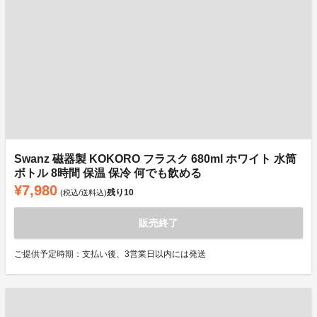
Swanz 磁器製 KOKORO フラスク 680ml ホワイト 水筒
ボトル 8時間 保温 保冷 何でも飲める
¥7,980
残り
10
(税込/送料込)
販売終了
ご提供予定時期：支払い後、3営業日以内には発送