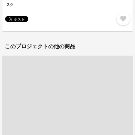
スク
favorite
このプロジェクトの他の商品