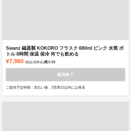
Swanz 磁器製 KOKORO フラスク 680ml ピンク 水筒 ボ
トル 8時間 保温 保冷 何でも飲める
¥7,980
残り
10
(税込/送料込)
販売終了
ご提供予定時期：支払い後、3営業日以内には発送