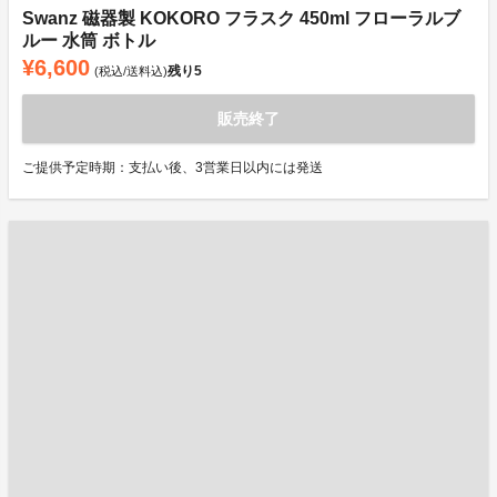
Swanz 磁器製 KOKORO フラスク 450ml フローラルブ
ルー 水筒 ボトル
¥6,600
残り
5
(税込/送料込)
販売終了
ご提供予定時期：支払い後、3営業日以内には発送