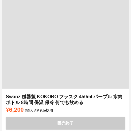
Swanz 磁器製 KOKORO フラスク 450ml パープル 水筒
ボトル 8時間 保温 保冷 何でも飲める
¥6,200
残り
8
(税込/送料込)
販売終了