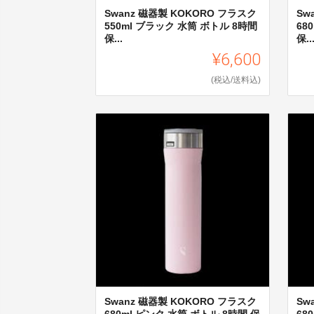
Swanz 磁器製 KOKORO フラスク
Sw
550ml ブラック 水筒 ボトル 8時間
68
保...
保..
¥6,600
(税込/送料込)
Swanz 磁器製 KOKORO フラスク
Sw
680ml ピンク 水筒 ボトル 8時間 保
68