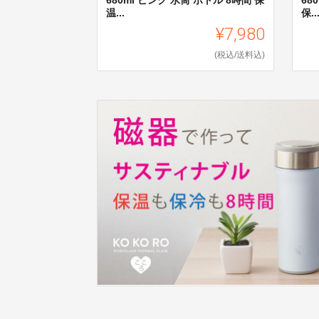
温...
保..
¥7,980
(税込/送料込)