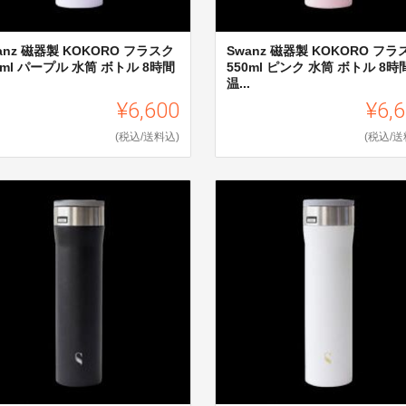
anz 磁器製 KOKORO フラスク
Swanz 磁器製 KOKORO フラ
0ml パープル 水筒 ボトル 8時間
550ml ピンク 水筒 ボトル 8時
.
温...
¥6,600
¥6,
(税込/送料込)
(税込/送