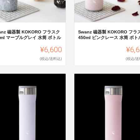
anz 磁器製 KOKORO フラスク
Swanz 磁器製 KOKORO フラ
0ml マーブルグレイ 水筒 ボトル
450ml ピンクレース 水筒 ボト
¥6,600
¥6,
(税込/送料込)
(税込/送