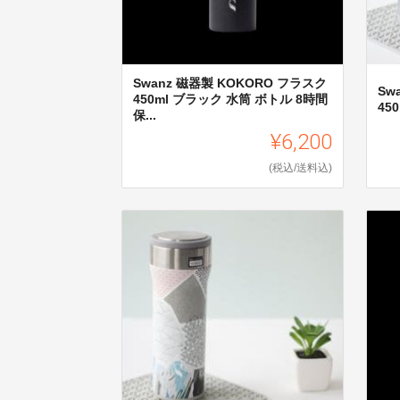
Swanz 磁器製 KOKORO フラスク
Sw
450ml ブラック 水筒 ボトル 8時間
45
保...
¥6,200
(税込/送料込)