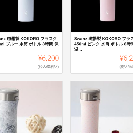
anz 磁器製 KOKORO フラスク
Swanz 磁器製 KOKORO フラ
0ml ブルー 水筒 ボトル 8時間 保
450ml ピンク 水筒 ボトル 8時
.
温...
¥6,200
¥6,
(税込/送料込)
(税込/送