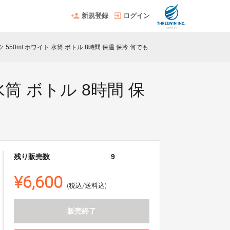
新規登録
ログイン
 550ml ホワイト 水筒 ボトル 8時間 保温 保冷 何でも飲める
 水筒 ボトル 8時間 保
残り販売数
9
¥6,600
(税込/送料込)
販売終了