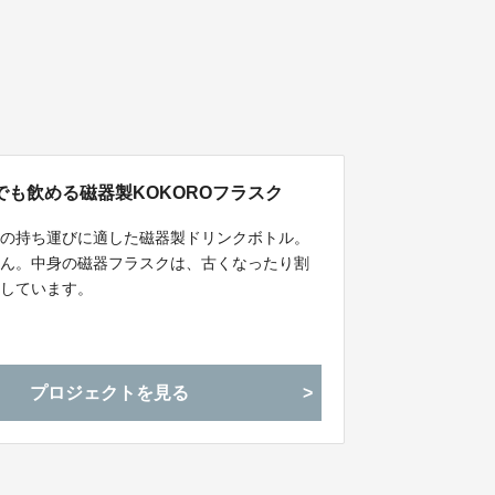
も飲める磁器製KOKOROフラスク
物の持ち運びに適した磁器製ドリンクボトル。
せん。中身の磁器フラスクは、古くなったり割
応しています。
プロジェクトを見る