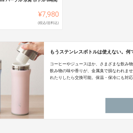
.
¥7,980
(税込/送料込)
もうステンレスボトルは使えない。何で
コーヒーやジュースほか、さまざまな飲み
飲み物の味や香りが、金属臭で損なわれま
れたりしたら交換可能。保温・保冷にも対