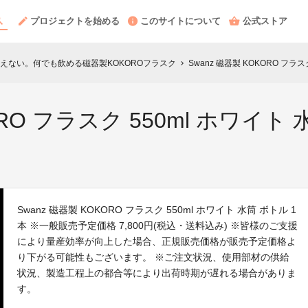
プロジェクトを始める
このサイトについて
公式ストア
えない。何でも飲める磁器製KOKOROフラスク
Swanz 磁器製 KOKORO フラスク
chevron_right
ORO フラスク 550ml ホワイト
Swanz 磁器製 KOKORO フラスク 550ml ホワイト 水筒 ボトル 1
本 ※一般販売予定価格 7,800円(税込・送料込み) ※皆様のご支援
により量産効率が向上した場合、正規販売価格が販売予定価格よ
り下がる可能性もございます。 ※ご注文状況、使用部材の供給
状況、製造工程上の都合等により出荷時期が遅れる場合がありま
す。